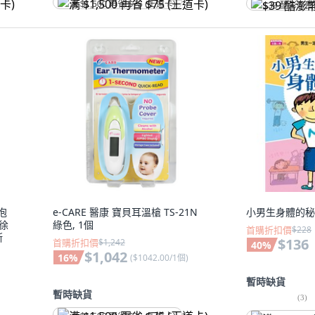
满 $1,500 再省 $75 (王道卡)
$39 酷澎幣
泡
e-CARE 醫康 寶貝耳溫槍 TS-21N
小男生身體的秘密
、徐
綠色, 1個
首購折扣價
$228
斯
$136
首購折扣價
$1,242
40
%
$1,042
16
%
(
$1042.00/1個
)
暫時缺貨
暫時缺貨
(
3
)