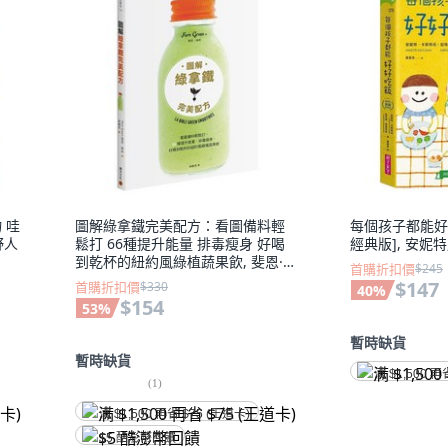
 哇
圖解綠拿鐵完美配方：看圖備料輕
每個孩子都能好
野人
鬆打 66種提升能量 排毒瘦身 好喝
經典版], 安妮特
到乾杯的紐約風綠植蔬果飲, 斐恩·格
首購折扣價
$245
林, 積木文化
$147
首購折扣價
$330
40
%
$154
53
%
暫時缺貨
暫時缺貨
满 $1,500 再
(
1
)
满 $1,500 再省 $75 (王道卡)
$5 酷澎幣回饋