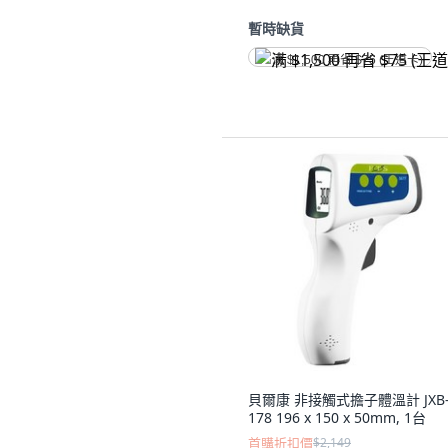
暫時缺貨
满 $1,500 再省 $75 (王道卡)
貝爾康 非接觸式擔子體溫計 JXB
178 196 x 150 x 50mm, 1台
首購折扣價
$2,149