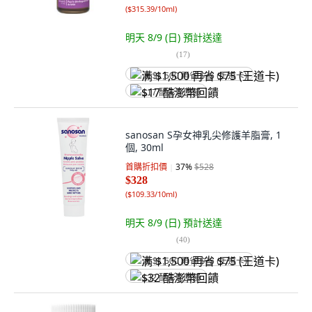
(
$315.39/10ml
)
明天 8/9 (日)
預計送達
(
17
)
满 $1,500 再省 $75 (王道卡)
$17 酷澎幣回饋
sanosan S孕女神乳尖修護羊脂膏, 1
個, 30ml
首購折扣價
37
%
$528
$328
(
$109.33/10ml
)
明天 8/9 (日)
預計送達
(
40
)
满 $1,500 再省 $75 (王道卡)
$32 酷澎幣回饋