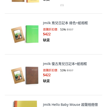
(
1
)
Jmilk 育兒日記本 綠色+紙相框
首購折扣價
53
%
$907
$422
缺貨
Jmilk 復古育兒日記本+紙相框
首購折扣價
53
%
$907
$422
缺貨
Jmilk Hello Baby Mouse 超聲相冊懷