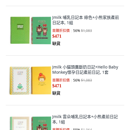
Jmilk 哺乳日記本 綠色+小熊家族產前
日記本, 1組
首購折扣價
56
%
$1,083
$471
缺貨
Jmilk 小貓頭鷹斷奶日記+Hello Baby
Monkey懷孕日記產前日記, 1套
首購折扣價
56
%
$1,083
$471
缺貨
Jmilk 雲朵哺乳日記本+小熊產前日記
本, 1組
首購折扣價
55
%
$1,064