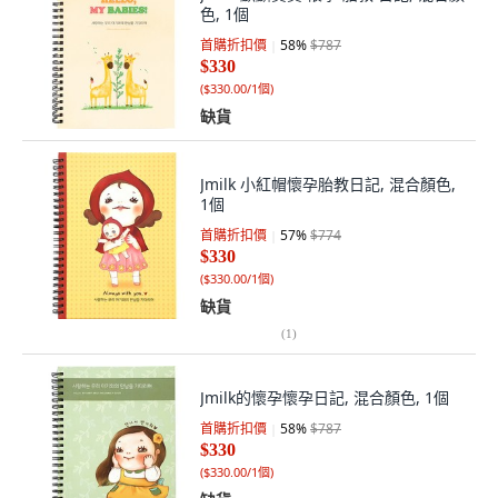
色, 1個
首購折扣價
58
%
$787
$330
(
$330.00/1個
)
缺貨
Jmilk 小紅帽懷孕胎教日記, 混合顏色,
1個
首購折扣價
57
%
$774
$330
(
$330.00/1個
)
缺貨
(
1
)
Jmilk的懷孕懷孕日記, 混合顏色, 1個
首購折扣價
58
%
$787
$330
(
$330.00/1個
)