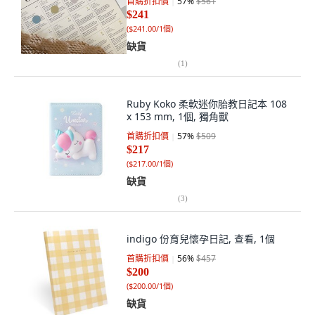
首購折扣價
57
%
$561
$241
(
$241.00/1個
)
缺貨
(
1
)
Ruby Koko 柔軟迷你胎教日記本 108
x 153 mm, 1個, 獨角獸
首購折扣價
57
%
$509
$217
(
$217.00/1個
)
缺貨
(
3
)
indigo 份育兒懷孕日記, 查看, 1個
首購折扣價
56
%
$457
$200
(
$200.00/1個
)
缺貨