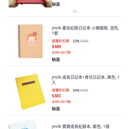
缺貨
(
3
)
Jmilk 產前紀錄日記本 小豬圖案, 混色,
1套
首購折扣價
33
%
$589
$389
(
$389.00/1個
)
缺貨
Jmilk 成長日記本+育兒日記本, 黃色, 1
入
首購折扣價
34
%
$585
$385
(
$385.00/1個
)
缺貨
Jmilk 寶寶成長紀錄本, 藍色, 1個