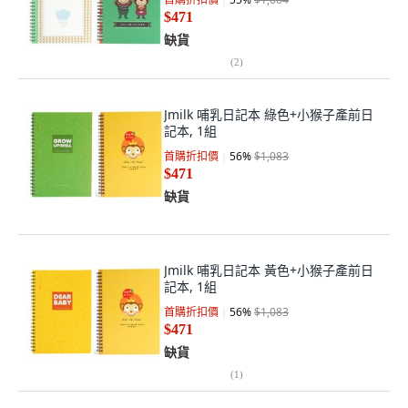
$471
缺貨
(
2
)
Jmilk 哺乳日記本 綠色+小猴子產前日
記本, 1組
首購折扣價
56
%
$1,083
$471
缺貨
Jmilk 哺乳日記本 黃色+小猴子產前日
記本, 1組
首購折扣價
56
%
$1,083
$471
缺貨
(
1
)