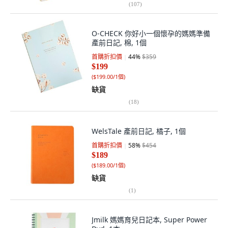
(
107
)
O-CHECK 你好小一個懷孕的媽媽準備
產前日記, 棉, 1個
首購折扣價
44
%
$359
$199
(
$199.00/1個
)
缺貨
(
18
)
WelsTale 產前日記, 橘子, 1個
首購折扣價
58
%
$454
$189
(
$189.00/1個
)
缺貨
(
1
)
Jmilk 媽媽育兒日記本, Super Power