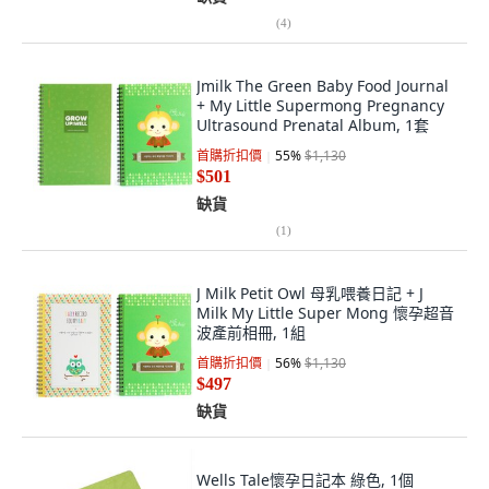
(
4
)
Jmilk The Green Baby Food Journal
+ My Little Supermong Pregnancy
Ultrasound Prenatal Album, 1套
首購折扣價
55
%
$1,130
$501
缺貨
(
1
)
J Milk Petit Owl 母乳喂養日記 + J
Milk My Little Super Mong 懷孕超音
波產前相冊, 1組
首購折扣價
56
%
$1,130
$497
缺貨
Wells Tale懷孕日記本 綠色, 1個