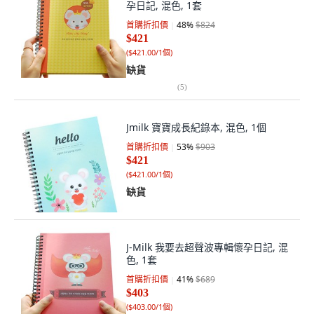
孕日記, 混色, 1套
首購折扣價
48
%
$824
$421
(
$421.00/1個
)
缺貨
(
5
)
Jmilk 寶寶成長紀錄本, 混色, 1個
首購折扣價
53
%
$903
$421
(
$421.00/1個
)
缺貨
J-Milk 我要去超聲波專輯懷孕日記, 混
色, 1套
首購折扣價
41
%
$689
$403
(
$403.00/1個
)