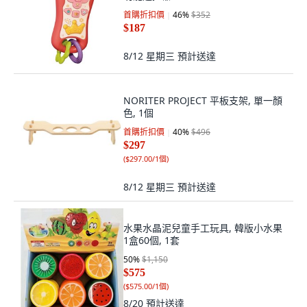
首購折扣價
46
%
$352
$187
8/12 星期三
預計送達
NORITER PROJECT 平板支架, 單一顏
色, 1個
首購折扣價
40
%
$496
$297
(
$297.00/1個
)
8/12 星期三
預計送達
水果水晶泥兒童手工玩具, 韓版小水果
1盒60個, 1套
50
%
$1,150
$575
(
$575.00/1個
)
8/20
預計送達