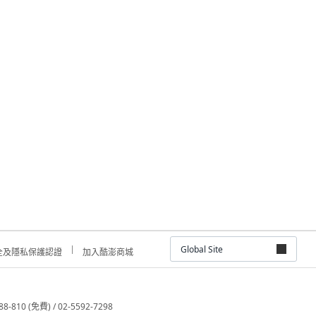
Global Site
全及隱私保護認證
加入酷澎商城
810 (免費) / 02-5592-7298