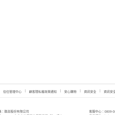
信任管理中心
顧客隱私權政策通知
安心購物
資訊安全
資訊安
稱：酷澎股份有限公司
客服中心：0809-088-