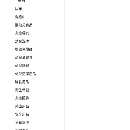
拼圖
尿布
濕紙巾
嬰幼兒食品
兒童餐具
幼兒洗沐
嬰幼兒服飾
幼兒童寢具
幼兒護理
幼兒清潔用品
哺乳用品
衛生保健
兒童服飾
外出用品
安全用品
兒童傢俱