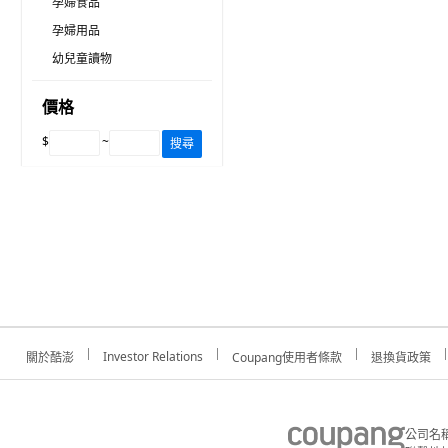
孕婦食品
孕婦用品
幼兒童讀物
價格
$
~
搜尋
Investor Relations
關於酷澎
Coupang使用者條款
退換貨政策
公司名