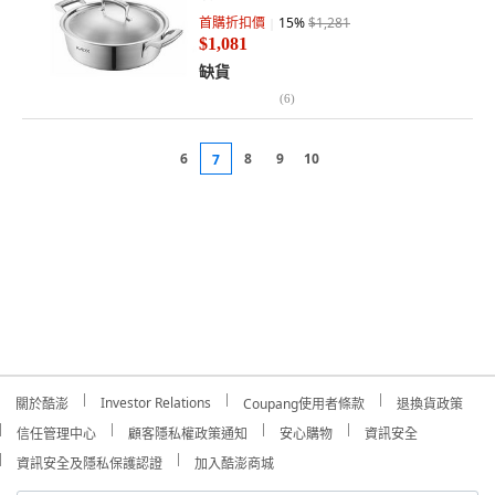
首購折扣價
15
%
$1,281
$1,081
缺貨
(
6
)
6
8
9
10
7
Investor Relations
關於酷澎
Coupang使用者條款
退換貨政策
信任管理中心
顧客隱私權政策通知
安心購物
資訊安全
資訊安全及隱私保護認證
加入酷澎商城