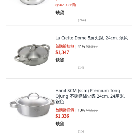
(
$502.00/1個
)
缺貨
(
264
)
La Ciette Dome 5層火鍋, 24cm, 混色
首購折扣價
41
%
$2,287
$1,347
缺貨
(
14
)
Hanil SCM (scm) Premium Tong
Ojung 不銹鋼鍋火鍋 24cm, 24厘米,
銀色
首購折扣價
13
%
$1,536
$1,336
缺貨
(
15
)