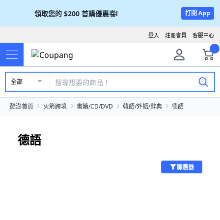
領取您的
$200
首購優惠卷!
打開 App
登入
註冊會員
客服中心
全部
酷澎首頁
火箭跨境
書籍/CD/DVD
韓語/外語/辭典
德語
德語
篩選器