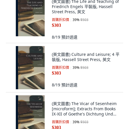
(英文圖書) The Life and Teaching of
Friedrich Engels 平裝版, Hassell
Street Press, 英文
首購折扣價
39
%
$503
$303
8/19
預計送達
(英文圖書) Culture and Leisure; 4 平
裝版, Hassell Street Press, 英文
首購折扣價
39
%
$503
$303
8/19
預計送達
(英文圖書) The Vicar of Sesenheim
[microform]; Extracts From Books
IX-XII of Goethe's Dichtung Und
Wahrheit 平裝版, Legare Street
首購折扣價
39
%
$503
Press, 英文
$303