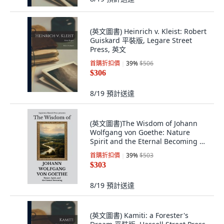
(英文圖書) Heinrich v. Kleist: Robert
Guiskard 平裝版, Legare Street
Press, 英文
首購折扣價
39
%
$506
$306
8/19
預計送達
(英文圖書)The Wisdom of Johann
Wolfgang von Goethe: Nature
Spirit and the Eternal Becoming 平
裝版, Independently Published, 英
首購折扣價
39
%
$503
文
$303
8/19
預計送達
(英文圖書) Kamiti: a Forester's