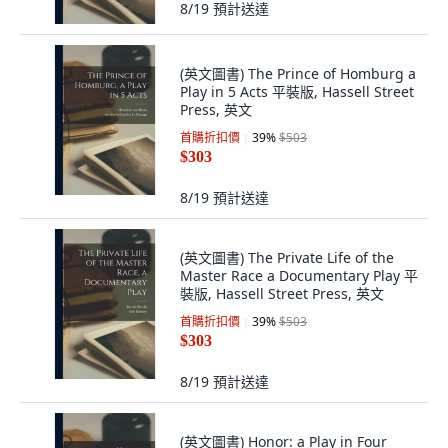
8/19
預計送達
(英文圖書) The Prince of Homburg a
Play in 5 Acts 平裝版, Hassell Street
Press, 英文
首購折扣價
39
%
$503
$303
8/19
預計送達
(英文圖書) The Private Life of the
Master Race a Documentary Play 平
裝版, Hassell Street Press, 英文
首購折扣價
39
%
$503
$303
8/19
預計送達
(英文圖書) Honor: a Play in Four