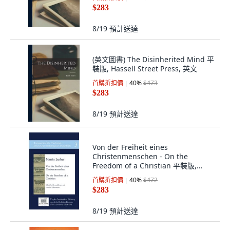
Street Press, 英文
$283
8/19
預計送達
(英文圖書) The Disinherited Mind 平
裝版, Hassell Street Press, 英文
首購折扣價
40
%
$473
$283
8/19
預計送達
Von der Freiheit eines
Christenmenschen - On the
Freedom of a Christian 平裝版,
Taylor Institution Library, 英文
首購折扣價
40
%
$472
$283
8/19
預計送達