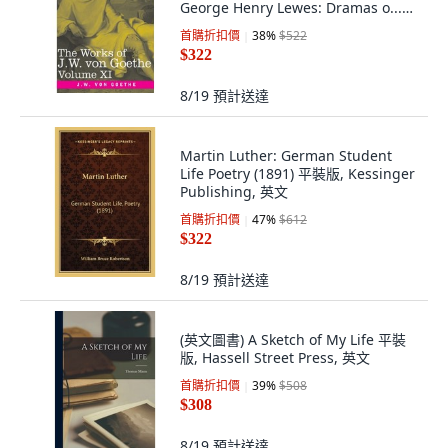
George Henry Lewes: Dramas o...
平裝版, Cosimo Classics, 英文
首購折扣價
38
%
$522
$322
8/19
預計送達
Martin Luther: German Student
Life Poetry (1891) 平裝版, Kessinger
Publishing, 英文
首購折扣價
47
%
$612
$322
8/19
預計送達
(英文圖書) A Sketch of My Life 平裝
版, Hassell Street Press, 英文
首購折扣價
39
%
$508
$308
8/19
預計送達