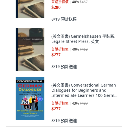
首購折扣價
40
%
$467
$280
8/19
預計送達
(英文圖書) Germelshausen 平裝版,
Legare Street Press, 英文
首購折扣價
40
%
$463
$277
8/19
預計送達
(英文圖書) Conversational German
Dialogues for Beginners and
Intermediate Learners 100 German
Conversati... 平裝版, Lulu.com, 英文
首購折扣價
43
%
$487
$277
8/19
預計送達