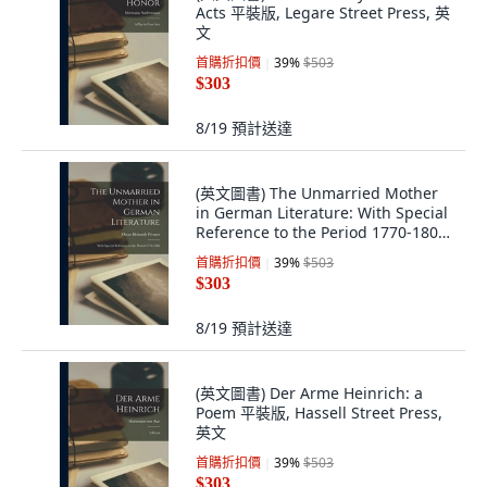
Acts 平裝版, Legare Street Press, 英
文
首購折扣價
39
%
$503
$303
8/19
預計送達
(英文圖書) The Unmarried Mother
in German Literature: With Special
Reference to the Period 1770-1800
平裝版, Legare Street Press, 英文
首購折扣價
39
%
$503
$303
8/19
預計送達
(英文圖書) Der Arme Heinrich: a
Poem 平裝版, Hassell Street Press,
英文
首購折扣價
39
%
$503
$303