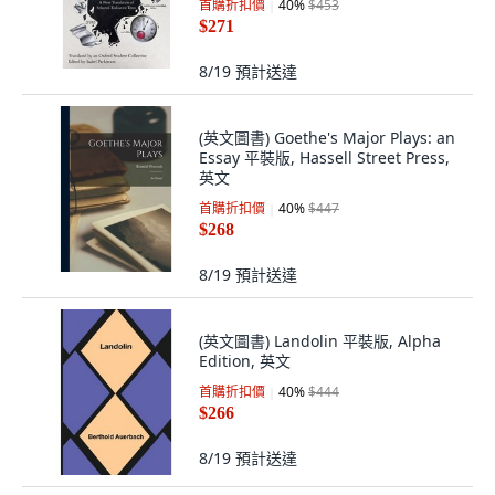
首購折扣價
40
%
$453
$271
8/19
預計送達
(英文圖書) Goethe's Major Plays: an
Essay 平裝版, Hassell Street Press,
英文
首購折扣價
40
%
$447
$268
8/19
預計送達
(英文圖書) Landolin 平裝版, Alpha
Edition, 英文
首購折扣價
40
%
$444
$266
8/19
預計送達