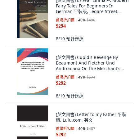
(英文圖書) Es War Einmal--: Modern
Fairy Tales For Beginners In
German 平裝版, Legare Street
Press, 英文
首購折扣價
40
%
$490
$294
8/19
預計送達
(英文圖書) Cupid's Revenge By
Beaumont And Fletcher Und
Andromana Or The Merchant's
Wife In Ihrer Bezie... 平裝版,
首購折扣價
49
%
$574
Kessinger Publishing, 英文
$292
8/19
預計送達
(英文圖書) Letter to my Father 平裝
版, Lulu.com, 英文
首購折扣價
40
%
$487
$292