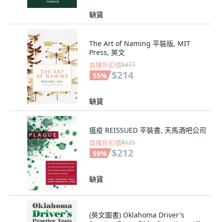
缺貨
The Art of Naming 平裝版, MIT
Press, 英文
首購折扣價
$477
$214
55
%
缺貨
瘟疫 REISSUED 平裝書, 天馬酒吧公司
首購折扣價
$525
$212
59
%
缺貨
(英文圖書) Oklahoma Driver's