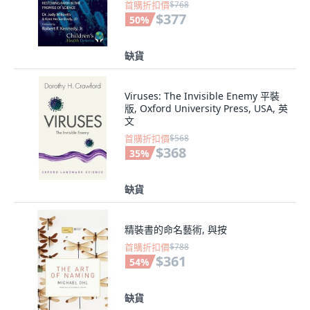
首購折扣價
$768
$377
50
%
缺貨
Viruses: The Invisible Enemy 平裝
版, Oxford University Press, USA, 英
文
首購折扣價
$568
$368
35
%
缺貨
精裝書的命名藝術, 與按
首購折扣價
$788
$361
54
%
缺貨