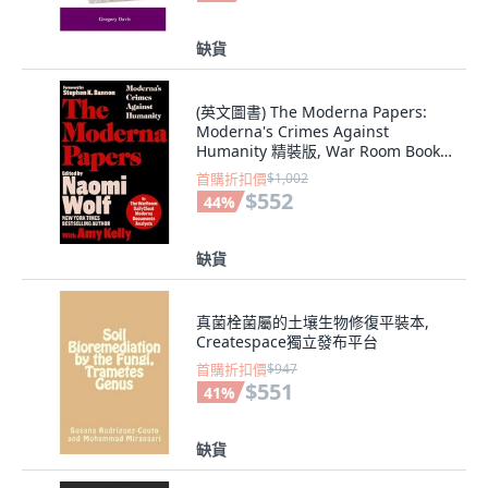
缺貨
(英文圖書) The Moderna Papers:
Moderna's Crimes Against
Humanity 精裝版, War Room Books,
英文
首購折扣價
$1,002
$552
44
%
缺貨
真菌栓菌屬的土壤生物修復平裝本,
Createspace獨立發布平台
首購折扣價
$947
$551
41
%
缺貨