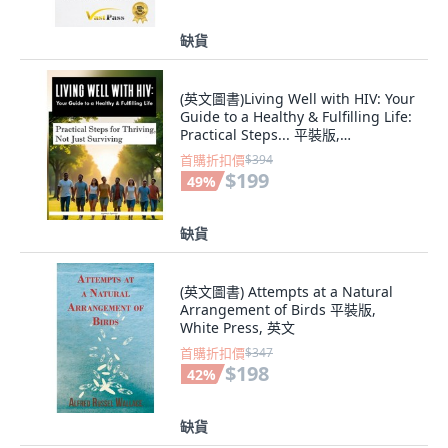
缺貨
(英文圖書)Living Well with HIV: Your
Guide to a Healthy & Fulfilling Life:
Practical Steps... 平裝版,
Independently Published, 英文
首購折扣價
$394
$199
49
%
缺貨
(英文圖書) Attempts at a Natural
Arrangement of Birds 平裝版,
White Press, 英文
首購折扣價
$347
$198
42
%
缺貨