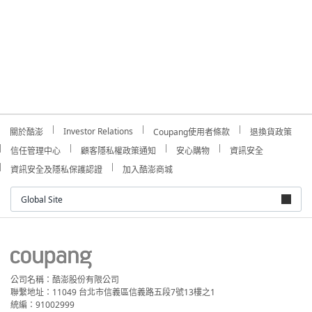
Investor Relations
關於酷澎
Coupang使用者條款
退換貨政策
信任管理中心
顧客隱私權政策通知
安心購物
資訊安全
資訊安全及隱私保護認證
加入酷澎商城
Global Site
公司名稱：酷澎股份有限公司
聯繫地址：11049 台北市信義區信義路五段7號13樓之1
統編：91002999