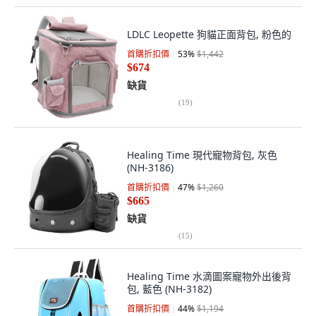
LDLC Leopette 狗貓正面背包, 粉色的
首購折扣價
53
%
$1,442
$674
缺貨
(
19
)
Healing Time 現代寵物背包, 灰色
(NH-3186)
首購折扣價
47
%
$1,260
$665
缺貨
(
15
)
Healing Time 水滴圖案寵物外出後背
包, 藍色 (NH-3182)
首購折扣價
44
%
$1,194