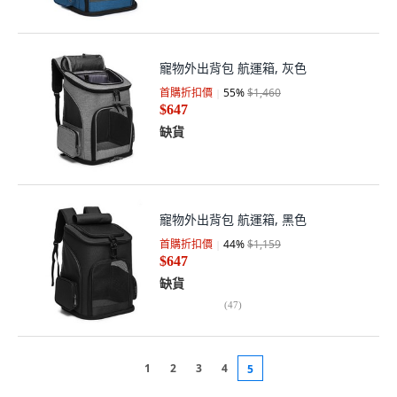
寵物外出背包 航運箱, 灰色
首購折扣價
55
%
$1,460
$647
缺貨
寵物外出背包 航運箱, 黑色
首購折扣價
44
%
$1,159
$647
缺貨
(
47
)
1
2
3
4
5