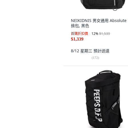
NEIKIDNIS 男女通用 Absolute
揹包, 黑色
首購折扣價
12
%
$1,539
$1,339
8/12 星期三
預計送達
(
172
)