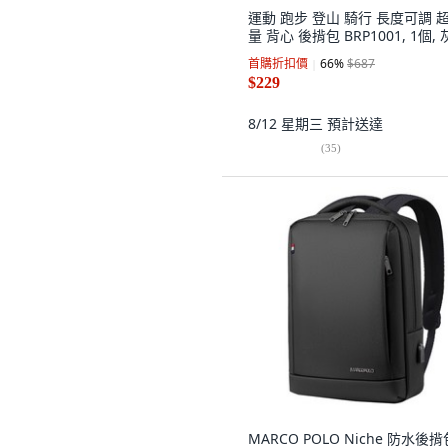
運動 跑步 登山 騎行 長度可調 
量 背心 後揹包 BRP1001, 1個,
首購折扣價
66
%
$687
$229
8/12 星期三
預計送達
(
35
)
MARCO POLO Niche 防水後揹