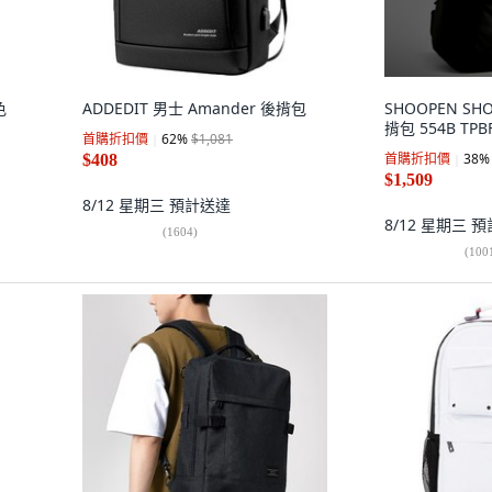
色
ADDEDIT 男士 Amander 後揹包
SHOOPEN SHO
揹包 554B TPB
首購折扣價
62
%
$1,081
首購折扣價
38
%
$408
$1,509
8/12 星期三
預計送達
8/12 星期三
預
(
1604
)
(
100