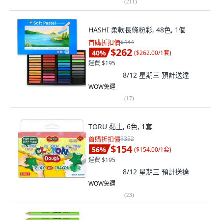
(
211
)
HASHI 柔軟長條粉彩, 48色, 1個
首購折扣價
$444
$262
40
%
(
$262.00/1套
)
運費 $195
8/12 星期三
預計送達
WOW免運
(
17
)
TORU 黏土, 6色, 1套
首購折扣價
$352
$154
56
%
(
$154.00/1套
)
運費 $195
8/12 星期三
預計送達
WOW免運
(
23
)