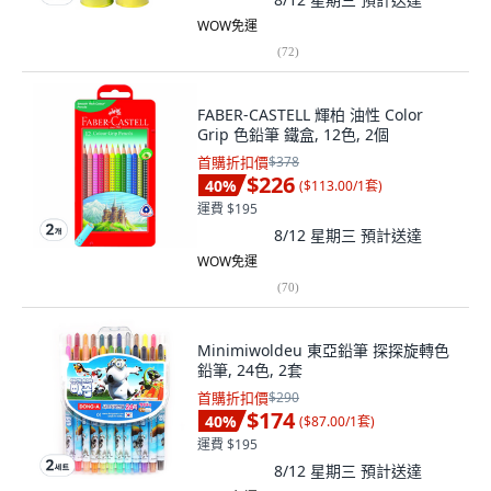
WOW免運
(
72
)
FABER-CASTELL 輝柏 油性 Color
Grip 色鉛筆 鐵盒, 12色, 2個
首購折扣價
$378
$226
40
%
(
$113.00/1套
)
運費 $195
8/12 星期三
預計送達
WOW免運
(
70
)
Minimiwoldeu 東亞鉛筆 探探旋轉色
鉛筆, 24色, 2套
首購折扣價
$290
$174
40
%
(
$87.00/1套
)
運費 $195
8/12 星期三
預計送達