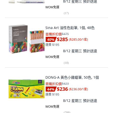
8/12 星期三
預計送達
WOW免運
(
17
)
Sina Art 油性色鉛筆, 1個, 48色
首購折扣價
$475
$285
40
%
(
$285.00/1套
)
運費 $195
8/12 星期三
預計送達
WOW免運
(
18
)
DONG-A 黃色小雞蠟筆, 50色, 1個
首購折扣價
$423
$236
44
%
(
$236.00/1套
)
運費 $195
8/12 星期三
預計送達
WOW免運
(
788
)