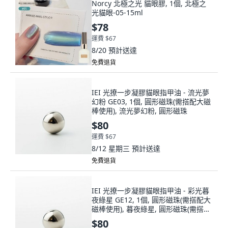
Norcy 北極之光 貓眼膠, 1個, 北極之
光貓眼-05-15ml
$78
運費 $67
8/20
預計送達
免費退貨
IEI 光撩一步凝膠貓眼指甲油 - 流光夢
幻粉 GE03, 1個, 圓形磁珠(需搭配大磁
棒使用), 流光夢幻粉, 圓形磁珠
$80
運費 $67
8/12 星期三
預計送達
免費退貨
IEI 光撩一步凝膠貓眼指甲油 - 彩光暮
夜綠星 GE12, 1個, 圓形磁珠(需搭配大
磁棒使用), 暮夜綠星, 圓形磁珠(需搭配
大磁棒使用)
$80