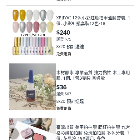
XEJIYAI 12色小彩虹瓶指甲油膠套裝, 1
個, 小彩虹瓶套裝12色-18
$240
運費 $75
8/20
預計送達
免費退貨
木材膠水 專業品質 強力黏性 木工專用
膠, 1個, 1管3克裝 普通款
$36
運費 $67
8/20
預計送達
免費退貨
臺灣出貨 美甲拍拍膠 腮紅拍拍膠 九宮
格彩繪拍拍膠 免洗拍拍膠 多色分裝, 1
個, 花易冷 19#璃月, 多色