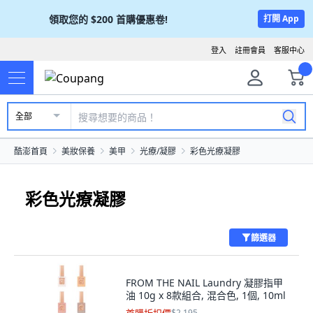
領取您的
$200
首購優惠卷!
打開 App
登入
註冊會員
客服中心
全部
酷澎首頁
美妝保養
美甲
光療/凝膠
彩色光療凝膠
彩色光療凝膠
篩選器
FROM THE NAIL Laundry 凝膠指甲
油 10g x 8款組合, 混合色, 1個, 10ml
$2,195