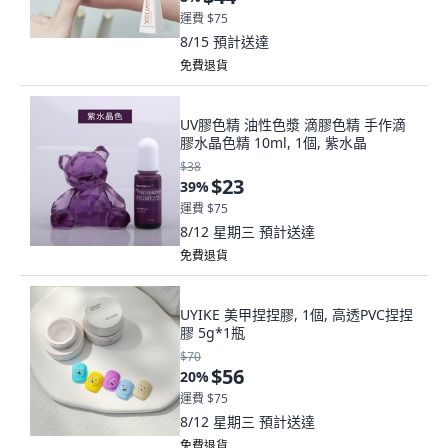
運費 $75
8/15
預計送達
免費退貨
UV膠色精 油性色漿 滴膠色精 手作滴
膠水晶色精 10ml, 1個, 紫水晶
$38
$23
39
%
運費 $75
8/12 星期三
預計送達
免費退貨
UYIKE 美甲捏捏膠, 1個, 高透PVC捏捏
膠 5g*1瓶
$70
$56
20
%
運費 $75
8/12 星期三
預計送達
免費退貨