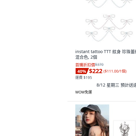
instant tattoo TTT 紋身 珍珠蕾
混合色, 2個
首購折扣價
$370
$222
40
%
(
$111.00/1個
)
運費 $195
8/12 星期三
預計送
WOW免運