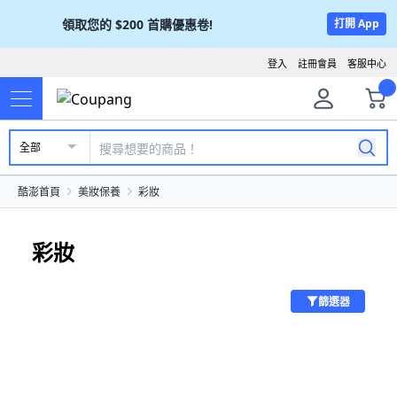
領取您的
$200
首購優惠卷!
打開 App
登入
註冊會員
客服中心
全部
酷澎首頁
美妝保養
彩妝
彩妝
篩選器