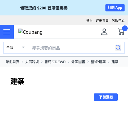
領取您的
$200
首購優惠卷!
打開 App
登入
註冊會員
客服中心
全部
酷澎首頁
火箭跨境
書籍/CD/DVD
外國圖書
藝術/建築
建築
建築
篩選器