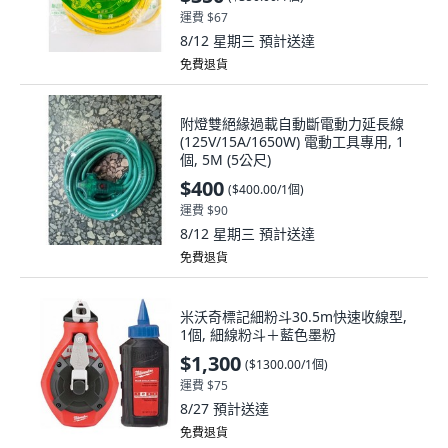
運費 $67
8/12 星期三
預計送達
免費退貨
附燈雙絕緣過載自動斷電動力延長線
(125V/15A/1650W) 電動工具專用, 1
個, 5M (5公尺)
$400
(
$400.00/1個
)
運費 $90
8/12 星期三
預計送達
免費退貨
米沃奇標記細粉斗30.5m快速收線型,
1個, 細線粉斗＋藍色墨粉
$1,300
(
$1300.00/1個
)
運費 $75
8/27
預計送達
免費退貨