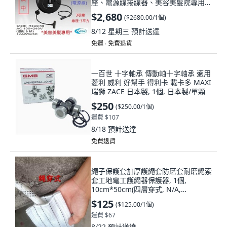
座、電源線捲線器、美容美髮院專用、
HR-706E, 1個, 黑色, 6m
$2,680
(
$2680.00/1個
)
8/12 星期三
預計送達
免運 ∙ 免費退貨
一百世 十字軸承 傳動軸十字軸承 適用
菱利 威利 好幫手 得利卡 載卡多 MAXI
瑞獅 ZACE 日本製, 1個, 日本製/單顆
$250
(
$250.00/1個
)
運費 $107
8/18
預計送達
免費退貨
繩子保護套加厚護繩套防磨套耐磨繩索
套工地電工護繩器保護器, 1個,
10cm*50cm(四層穿式, N/A,
10cm*50cm
$125
(
$125.00/1個
)
運費 $67
8/22
預計送達