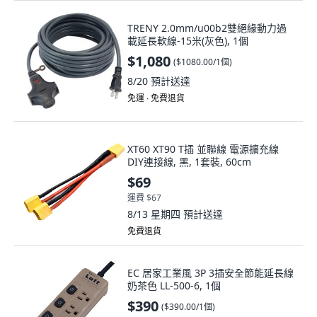
TRENY 2.0mm/u00b2雙絕緣動力過
載延長軟線-15米(灰色), 1個
$1,080
(
$1080.00/1個
)
8/20
預計送達
免運 ∙ 免費退貨
XT60 XT90 T插 並聯線 電源擴充線
DIY連接線, 黑, 1套裝, 60cm
$69
運費 $67
8/13 星期四
預計送達
免費退貨
EC 居家工業風 3P 3插安全節能延長線
奶茶色 LL-500-6, 1個
$390
(
$390.00/1個
)