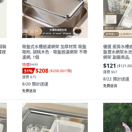
個裝
吸盤式水槽過濾網架 加厚材質 吸盤
優選 廚房水槽
濾按
吸附, 胡桃木色 - 吸盤過濾網架 不帶
盤瀝水網架水池
濾網, 1個
網架 副廠商品,
安裝丨可拆卸自由
$121
特價
$430
(
$121.0
只 升級加密 耐
$208
51
%
(
$208.00/1個
)
運費 $67
運費 $75
8/22
預計送達
8/20
預計送達
免費退貨
免費退貨