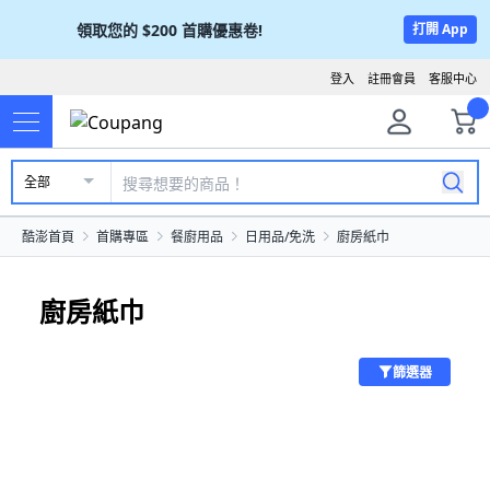
領取您的
$200
首購優惠卷!
打開 App
登入
註冊會員
客服中心
全部
酷澎首頁
首購專區
餐廚用品
日用品/免洗
廚房紙巾
廚房紙巾
篩選器