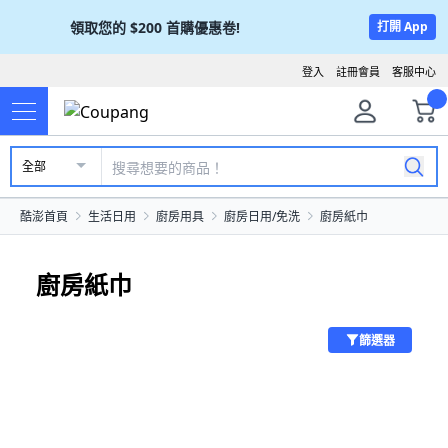
領取您的
$200
首購優惠卷!
打開 App
登入
註冊會員
客服中心
全部
酷澎首頁
生活日用
廚房用具
廚房日用/免洗
廚房紙巾
廚房紙巾
篩選器