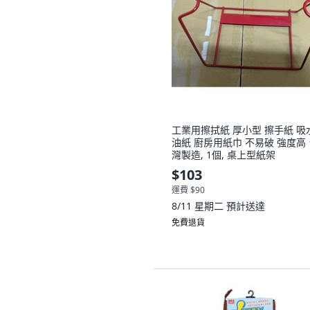
工業用擦拭紙 厚小型 擦手紙 吸
油紙 廚房用紙巾 不易破 強度高
灣製造, 1個, 桌上型紙架
$103
運費 $90
8/11 星期二
預計送達
免費退貨