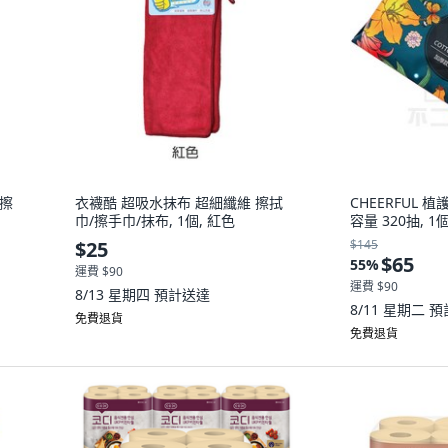
/擦
衣襪酷 超吸水抹布 超細纖維 擦拭
CHEERFUL 
巾/擦手巾/抹布, 1個, 紅色
容量 320抽, 
$25
$145
$65
55
%
運費 $90
運費 $90
8/13 星期四
預計送達
8/11 星期二
預
免費退貨
免費退貨