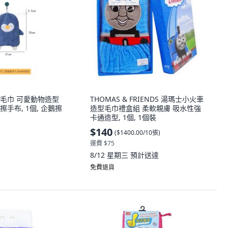
毛巾 可愛動物造型
THOMAS & FRIENDS 湯瑪士小火車
手布, 1個, 企鵝擦
造型毛巾禮盒組 柔軟親膚 吸水性強
卡通造型, 1個, 1個裝
$140
(
$1400.00/10張
)
運費 $75
8/12 星期三
預計送達
免費退貨