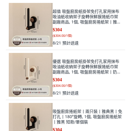
超值 吸盤廚房紙掛架免打孔家用抹布
吸油紙收納架子旋轉保鮮膜捲紙巾架
副廠商品, 1個, 吸盤廚房捲紙架丨雅黑
短款/單個裝
$304
(
$304.00/1個
)
8/21
預計送達
優選 吸盤廚房紙掛架免打孔家用抹布
吸油紙收納架子旋轉保鮮膜捲紙巾架
副廠商品, 1個, 吸盤廚房捲紙架丨奶白
短款/單個裝
$304
(
$304.00/1個
)
8/21
預計送達
吸盤廚房捲紙架丨兩只裝丨雅典黑丨免
打孔丨180°旋轉, 1個, 吸盤廚房捲紙架
丨雅黑 短款/單個裝
$304