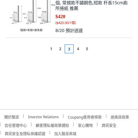
個, 常規款不鏽鋼色,短款 杆長15cm廁
所捲紙 推薦
$420
(
$420.00/1個
)
8/20
預計送達
1
2
4
5
3
Investor Relations
關於酷澎
Coupang使用者條款
退換貨政策
信任管理中心
顧客隱私權政策通知
安心購物
資訊安全
資訊安全及隱私保護認證
加入酷澎商城