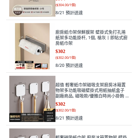
(
$304.00/1個
)
8/21
預計送達
廚房紙巾架保鮮膜架 壁掛式免打孔捲
紙架多功能掛杆, 1個, 槍灰丨即貼式廚
房紙巾架
$302
(
$302.00/1個
)
8/20
預計送達
超值 輕奢紙巾架磁吸支架廚房冰箱置
物架多功能吸磁壁掛式用紙抽紙盒子
副廠商品, 磁吸款/優雅白時尚小掛鉤 3
個裝, 1個
$302
(
$302.00/1個
)
8/21
預計送達
輕奢磁吸紙巾架 廚房冰箱置物架 壁掛