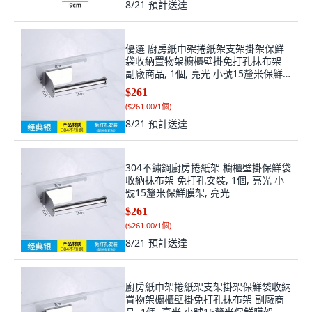
8/21
預計送達
優選 廚房紙巾架捲紙架支架掛架保鮮
袋收納置物架櫥櫃壁掛免打孔抹布架
副廠商品, 1個, 亮光 小號15釐米保鮮
膜架
$261
(
$261.00/1個
)
8/21
預計送達
304不鏽鋼廚房捲紙架 櫥櫃壁掛保鮮袋
收納抹布架 免打孔安裝, 1個, 亮光 小
號15釐米保鮮膜架, 亮光
$261
(
$261.00/1個
)
8/21
預計送達
廚房紙巾架捲紙架支架掛架保鮮袋收納
置物架櫥櫃壁掛免打孔抹布架 副廠商
品, 1個, 亮光 小號15釐米保鮮膜架, 亮