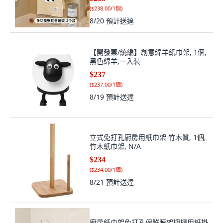
(
$238.00/1個
)
8/20
預計送達
【開發票/統編】創意綿羊紙巾架, 1個,
黑色綿羊,一入裝
$237
(
$237.00/1個
)
8/19
預計送達
立式免打孔廚房用紙巾架 竹木質, 1個,
竹木紙巾架, N/A
$234
(
$234.00/1個
)
8/21
預計送達
廚房紙巾架免打孔保鮮膜架櫥櫃用紙掛