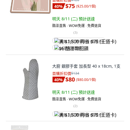
首購折扣價
$75
40
%
(
$25.00/1個
)
明天 8/11 (二)
預計送達
酷澎直售 ∙ WOW免運 ∙ 免費退貨
(
3
)
满 $1,500 再省 $75 (王道卡)
$6 酷澎幣回饋
大廚 銀膠手套 加長型 40 x 18cm, 1支
首購折扣價
$134
$80
40
%
(
$80.00/1個
)
明天 8/11 (二)
預計送達
酷澎直售 ∙ WOW免運 ∙ 免費退貨
(
2
)
满 $1,500 再省 $75 (王道卡)