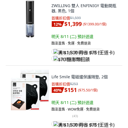
ZWILLING 雙人 ENFINIGY 電動開瓶
器, 黑色, 1個
首購折扣價
$1,599
$1,399
12
%
(
$1399.00/1個
)
明天 8/11 (二)
預計送達
酷澎直售 ∙ 免運 ∙ 免費退貨
满 $1,500 再省 $75 (王道卡)
$70 酷澎幣回饋
Life Smile 電磁爐保護隔墊, 2個
首購折扣價
$253
$151
40
%
(
$75.50/1個
)
明天 8/11 (二)
預計送達
酷澎直售 ∙ WOW免運 ∙ 免費退貨
(
43
)
满 $1,500 再省 $75 (王道卡)