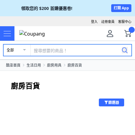
領取您的
$200
首購優惠卷!
打開 App
登入
註冊會員
客服中心
全部
酷澎首頁
生活日用
廚房用具
廚房百貨
廚房百貨
篩選器