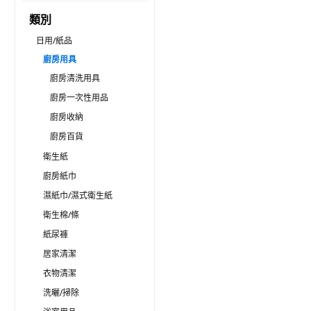
類別
日用/紙品
廚房用具
廚房清洗用具
廚房一次性用品
廚房收納
廚房百貨
衛生紙
廚房紙巾
濕紙巾/濕式衛生紙
衛生棉/條
紙尿褲
居家清潔
衣物清潔
洗曬/掃除