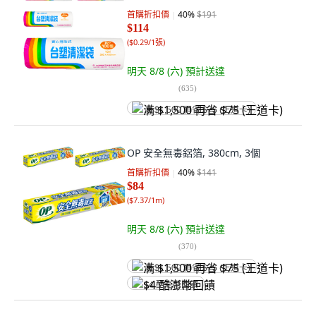
首購折扣價
40
%
$191
$114
(
$0.29/1張
)
明天 8/8 (六)
預計送達
(
635
)
满 $1,500 再省 $75 (王道卡)
OP 安全無毒鋁箔, 380cm, 3個
首購折扣價
40
%
$141
$84
(
$7.37/1m
)
明天 8/8 (六)
預計送達
(
370
)
满 $1,500 再省 $75 (王道卡)
$4 酷澎幣回饋