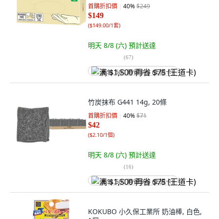
首購折扣價
40
%
$249
$149
(
$149.00/1套
)
明天 8/8 (六)
預計送達
(
67
)
满 $1,500 再省 $75 (王道卡)
竹炭抹布 G441 14g, 20條
首購折扣價
40
%
$71
$42
(
$2.10/1個
)
明天 8/8 (六)
預計送達
(
16
)
满 $1,500 再省 $75 (王道卡)
KOKUBO 小久保工業所 奶油棒, 白色,