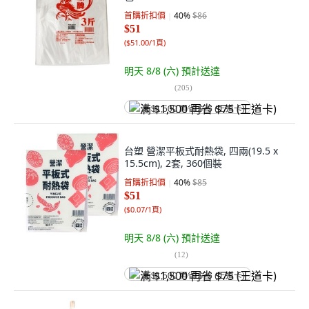
首購折扣價
40
%
$86
$51
(
$51.00/1頁
)
明天 8/8 (六)
預計送達
(
205
)
满 $1,500 再省 $75 (王道卡)
台塑 營潔平板式耐熱袋, 四兩(19.5 x
15.5cm), 2套, 360個裝
首購折扣價
40
%
$85
$51
(
$0.07/1頁
)
明天 8/8 (六)
預計送達
(
12
)
满 $1,500 再省 $75 (王道卡)