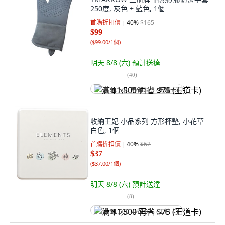
250度, 灰色 + 藍色, 1個
首購折扣價
40
%
$165
$99
(
$99.00/1個
)
明天 8/8 (六)
預計送達
(
40
)
满 $1,500 再省 $75 (王道卡)
收納王妃 小品系列 方形杯墊, 小花草
白色, 1個
首購折扣價
40
%
$62
$37
(
$37.00/1個
)
明天 8/8 (六)
預計送達
(
8
)
满 $1,500 再省 $75 (王道卡)