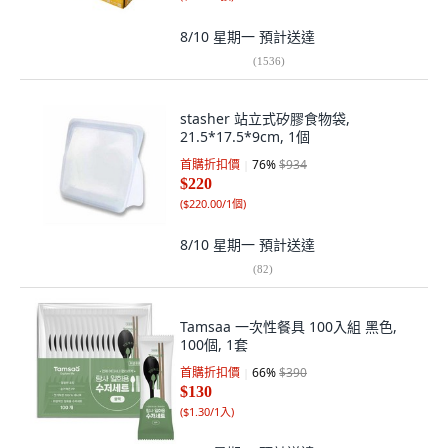
8/10 星期一
預計送達
(
1536
)
stasher 站立式矽膠食物袋,
21.5*17.5*9cm, 1個
首購折扣價
76
%
$934
$220
(
$220.00/1個
)
8/10 星期一
預計送達
(
82
)
Tamsaa 一次性餐具 100入組 黑色,
100個, 1套
首購折扣價
66
%
$390
$130
(
$1.30/1入
)