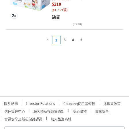
$210
(
$1.75/1張
)
缺貨
(
7420
)
1
3
4
5
2
Investor Relations
關於酷澎
Coupang使用者條款
退換貨政策
信任管理中心
顧客隱私權政策通知
安心購物
資訊安全
資訊安全及隱私保護認證
加入酷澎商城