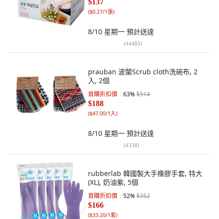
$137
(
$0.27/1張
)
8/10 星期一
預計送達
(
44483
)
prauban 波蘭Scrub cloth洗碗布, 2
入, 2個
首購折扣價
63
%
$514
$188
(
$47.00/1入
)
8/10 星期一
預計送達
(
4338
)
rubberlab 韓國製大手橡膠手套, 特大
(XL), 奶油紫, 5個
首購折扣價
52
%
$352
$166
(
$33.20/1套
)