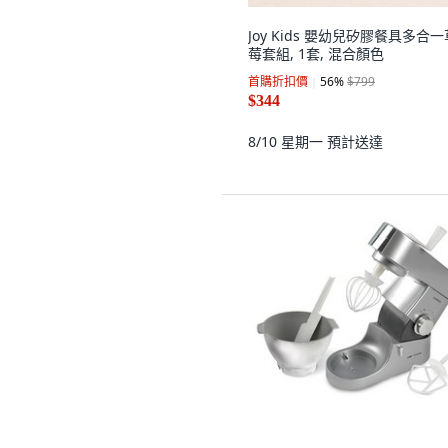
Joy Kids 嬰幼兒矽膠餐具多合一
莓套組, 1套, 混合顏色
首購折扣價
56
%
$799
$344
8/10 星期一
預計送達