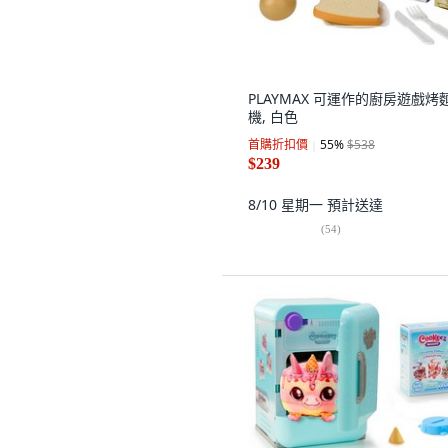
PLAYMAX 可運作的廚房遊戲烤
機, 白色
首購折扣價
55
%
$538
$239
8/10 星期一
預計送達
(
54
)