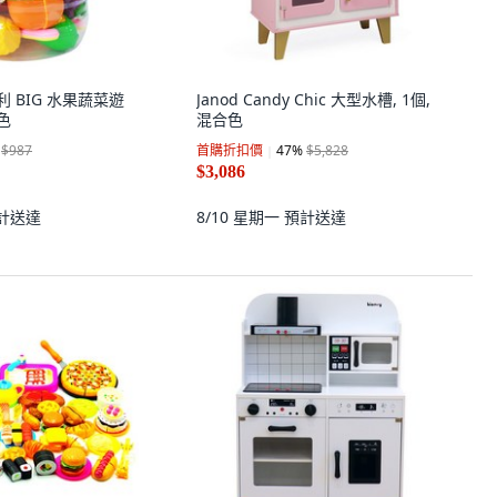
 凱利 BIG 水果蔬菜遊
Janod Candy Chic 大型水槽, 1個,
顏色
混合色
$987
首購折扣價
47
%
$5,828
$3,086
計送達
8/10 星期一
預計送達