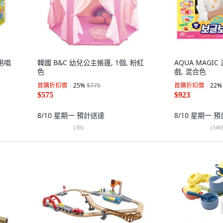
兒用唱
韓國 B&C 幼兒公主帳篷, 1個, 粉紅
AQUA MAGI
色
戲, 混合色
首購折扣價
25
%
$775
首購折扣價
22
%
$575
$923
8/10 星期一
預計送達
8/10 星期一
預
(
30
)
(
346