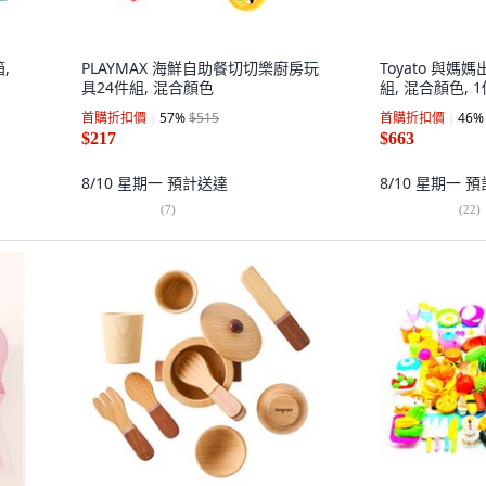
,
PLAYMAX 海鮮自助餐切切樂廚房玩
Toyato 與媽
具24件組, 混合顏色
組, 混合顏色, 
首購折扣價
57
%
$515
首購折扣價
46
%
$217
$663
8/10 星期一
預計送達
8/10 星期一
預
(
7
)
(
22
)