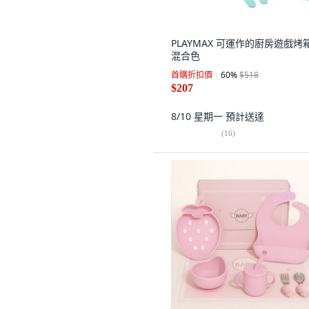
PLAYMAX 可運作的廚房遊戲烤箱
混合色
首購折扣價
60
%
$518
$207
8/10 星期一
預計送達
(
16
)