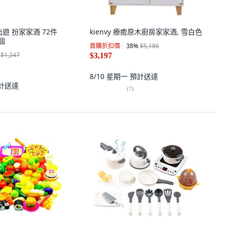
媽出遊 扮家家酒 72件
kienvy 療癒原木廚房家家酒, 雪白色
1個
首購折扣價
38
%
$5,186
$1,247
$3,197
8/10 星期一
預計送達
計送達
(
7
)