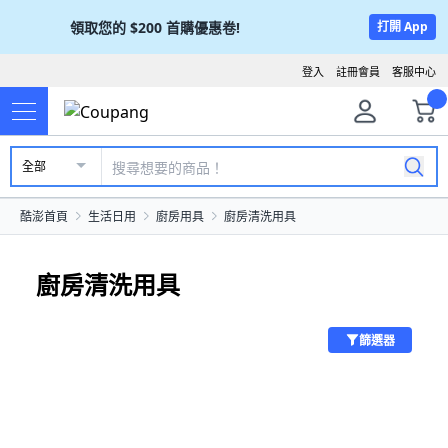
領取您的
$200
首購優惠卷!
打開 App
登入
註冊會員
客服中心
全部
酷澎首頁
生活日用
廚房用具
廚房清洗用具
廚房清洗用具
篩選器