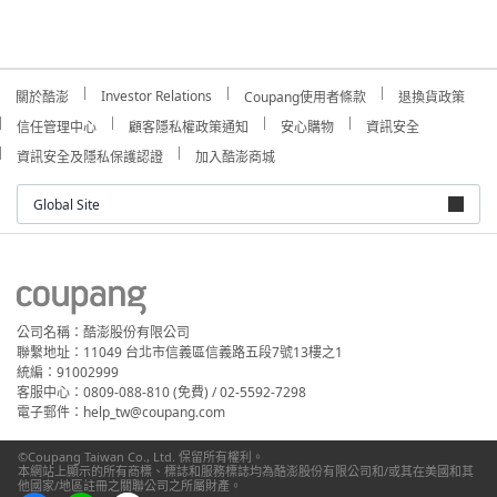
Investor Relations
關於酷澎
Coupang使用者條款
退換貨政策
信任管理中心
顧客隱私權政策通知
安心購物
資訊安全
資訊安全及隱私保護認證
加入酷澎商城
Global Site
公司名稱：酷澎股份有限公司
聯繫地址：11049 台北市信義區信義路五段7號13樓之1
統編：91002999
客服中心：0809-088-810 (免費) / 02-5592-7298
電子郵件：help_tw@coupang.com
©Coupang Taiwan Co., Ltd. 保留所有權利。
本網站上顯示的所有商標、標誌和服務標誌均為酷澎股份有限公司和/或其在美國和其
他國家/地區註冊之關聯公司之所屬財產。