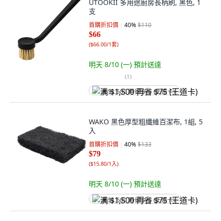
UTOOKII 多用途廚房長柄刷, 黑色, 1
支
首購折扣價
40
%
$110
$66
(
$66.00/1套
)
明天 8/10 (一)
預計送達
(
1
)
满 $1,500 再省 $75 (王道卡)
WAKO 黑色厚型粗纖維百潔布, 1組, 5
入
首購折扣價
40
%
$133
$79
(
$15.80/1入
)
明天 8/10 (一)
預計送達
满 $1,500 再省 $75 (王道卡)