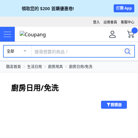
領取您的
$200
首購優惠卷!
打開 App
登入
註冊會員
客服中心
全部
酷澎首頁
生活日用
廚房用具
廚房日用/免洗
廚房日用/免洗
篩選器