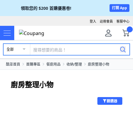
領取您的
$200
首購優惠卷!
打開 App
登入
註冊會員
客服中心
全部
酷澎首頁
首購專區
餐廚用品
收納/整理
廚房整理小物
廚房整理小物
篩選器