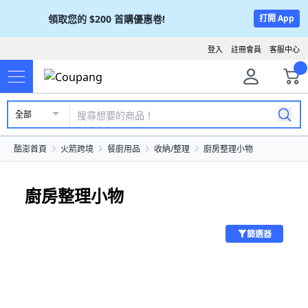
領取您的
$200
首購優惠卷!
打開 App
登入
註冊會員
客服中心
全部
酷澎首頁
火箭跨境
餐廚用品
收納/整理
廚房整理小物
廚房整理小物
篩選器