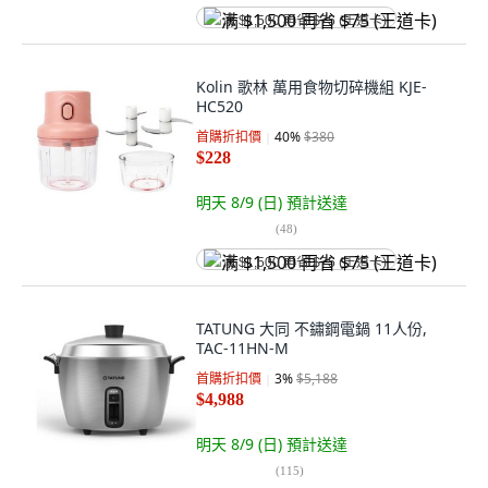
满 $1,500 再省 $75 (王道卡)
Kolin 歌林 萬用食物切碎機組 KJE-
HC520
首購折扣價
40
%
$380
$228
明天 8/9 (日)
預計送達
(
48
)
满 $1,500 再省 $75 (王道卡)
TATUNG 大同 不鏽鋼電鍋 11人份,
TAC-11HN-M
首購折扣價
3
%
$5,188
$4,988
明天 8/9 (日)
預計送達
(
115
)