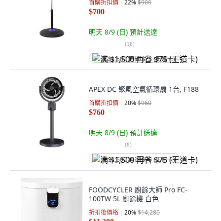
首購折扣價
22
%
$900
$700
明天 8/9 (日)
預計送達
(
16
)
满 $1,500 再省 $75 (王道卡)
APEX DC 聚風空氣循環扇 1台, F188
首購折扣價
20
%
$960
$760
明天 8/9 (日)
預計送達
(
8
)
满 $1,500 再省 $75 (王道卡)
FOODCYCLER 廚餘大師 Pro FC-
100TW 5L 廚餘機 白色
折扣後價格
20
%
$14,280