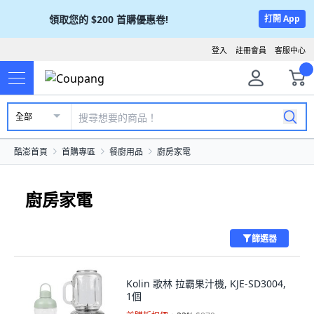
領取您的
$200
首購優惠卷!
打開 App
登入
註冊會員
客服中心
全部
酷澎首頁
首購專區
餐廚用品
廚房家電
廚房家電
篩選器
Kolin 歌林 拉霸果汁機, KJE-SD3004,
1個