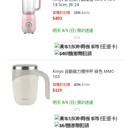
14.5cm, JR-24
首購折扣價
28
%
$693
$493
明天 8/9 (日)
預計送達
(
12
)
满 $1,500 再省 $75 (王道卡)
$46 酷澎幣回饋
Kinyo 自動磁力攪拌杯 綠色 MMC-
103
首購折扣價
40
%
$199
$119
明天 8/9 (日)
預計送達
(
27
)
满 $1,500 再省 $75 (王道卡)
$6 酷澎幣回饋