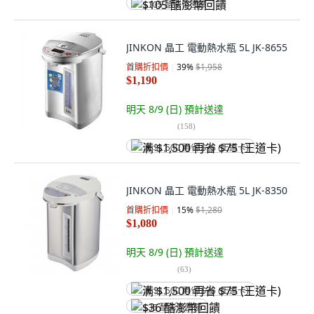
$105 酷澎幣回饋
JINKON 晶工 電動熱水瓶 5L JK-8655
首購折扣價
39
%
$1,958
$1,190
明天 8/9 (日)
預計送達
(
158
)
满 $1,500 再省 $75 (王道卡)
JINKON 晶工 電動熱水瓶 5L JK-8350
首購折扣價
15
%
$1,280
$1,080
明天 8/9 (日)
預計送達
(
63
)
满 $1,500 再省 $75 (王道卡)
$36 酷澎幣回饋