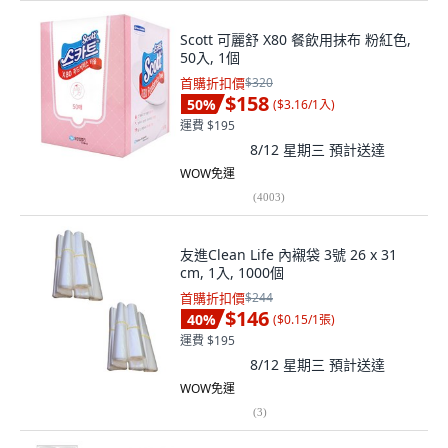
Scott 可麗舒 X80 餐飲用抹布 粉紅色,
50入, 1個
首購折扣價
$320
$158
50
%
(
$3.16/1入
)
運費 $195
8/12 星期三
預計送達
WOW免運
(
4003
)
友進Clean Life 內襯袋 3號 26 x 31
cm, 1入, 1000個
首購折扣價
$244
$146
40
%
(
$0.15/1張
)
運費 $195
8/12 星期三
預計送達
WOW免運
(
3
)