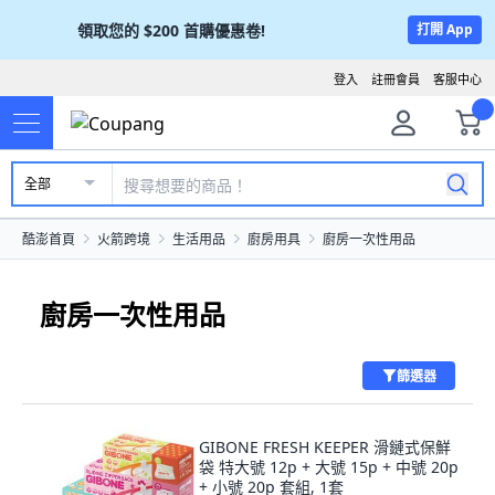
領取您的
$200
首購優惠卷!
打開 App
登入
註冊會員
客服中心
全部
酷澎首頁
火箭跨境
生活用品
廚房用具
廚房一次性用品
廚房一次性用品
篩選器
GIBONE FRESH KEEPER 滑鏈式保鮮
袋 特大號 12p + 大號 15p + 中號 20p
+ 小號 20p 套組, 1套