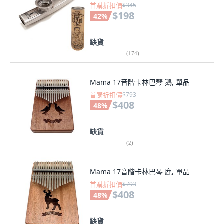
首購折扣價
$345
$198
42
%
缺貨
(
174
)
Mama 17音階卡林巴琴 鵝, 單品
首購折扣價
$793
$408
48
%
缺貨
(
2
)
Mama 17音階卡林巴琴 鹿, 單品
首購折扣價
$793
$408
48
%
缺貨