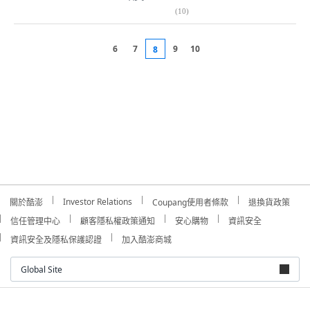
(
10
)
6
7
9
10
8
Investor Relations
關於酷澎
Coupang使用者條款
退換貨政策
信任管理中心
顧客隱私權政策通知
安心購物
資訊安全
資訊安全及隱私保護認證
加入酷澎商城
Global Site