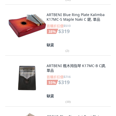
ARTBENI Blue Ring Plate Kalimba
K17MC-S Maple Naki C 鍵, 單品
首購折扣價
$519
$319
38
%
缺貨
(
2
)
ARTBENI 楓木拇指琴 K17MC-B C調,
單品
首購折扣價
$716
$319
55
%
缺貨
(
10
)