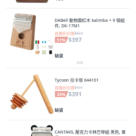
DABell 動物圖紅木 kalimba + 9 個組
件, DK-17M1
首購折扣價
$823
$397
51
%
缺貨
(
15
)
Tycoon 拉卡塔 644101
首購折扣價
$591
$391
33
%
缺貨
CANTAVIL 壓克力卡林巴琴組 黑色, 單