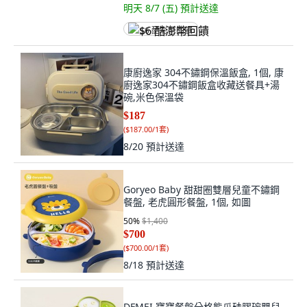
明天 8/7 (五)
預計送達
$6 酷澎幣回饋
康廚逸家 304不鏽鋼保溫飯盒, 1個, 康
廚逸家304不鏽鋼飯盒收藏送餐具+湯
碗,米色保溫袋
$187
(
$187.00/1套
)
8/20
預計送達
Goryeo Baby 甜甜圈雙層兒童不鏽鋼
餐盤, 老虎圓形餐盤, 1個, 如圖
50
%
$1,400
$700
(
$700.00/1套
)
8/18
預計送達
DFMEI 寶寶餐盤分格熊爪硅膠碗嬰兒