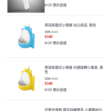
8/20
預計送達
男孩掛牆式小便器 站立尿盆, 藍色
50
%
$680
$340
8/20
預計送達
男孩掛牆式小便器 內建旋轉小風車, 黃
色
50
%
$680
$340
8/20
預計送達
兒童坐便器 嬰兒訓練便盆 小黃鴨設計,