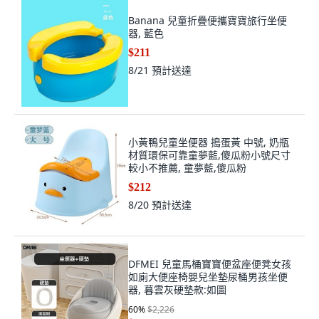
Banana 兒童折疊便攜寶寶旅行坐便
器, 藍色
$211
8/21
預計送達
小黃鴨兒童坐便器 搗蛋黃 中號, 奶瓶
材質環保可靠童夢藍,傻瓜粉小號尺寸
較小不推薦, 童夢藍,傻瓜粉
$212
8/20
預計送達
DFMEI 兒童馬桶寶寶便盆座便凳女孩
如廁大便座椅嬰兒坐墊尿桶男孩坐便
器, 暮雲灰硬墊款:如圖
60
%
$2,226