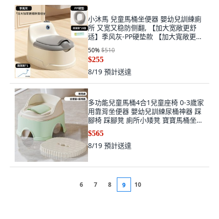
小沐馬 兒童馬桶坐便器 嬰幼兒訓練廁
所 又宽又稳防侧翻, 【加大宽敞更舒
适】季风灰-PP硬垫款 【加大寬敞更舒
適】季風灰 - PP硬墊款
50
%
$510
$255
8/19
預計送達
多功能兒童馬桶4合1兒童座椅 0-3歲家
用靠背坐便器 嬰幼兒訓練尿桶神器 踩
腳椅 踩腳凳 廁所小矮凳 寶寶馬桶坐便
圈, 綠色●坐便器+座椅面
$565
8/19
預計送達
6
7
8
10
9