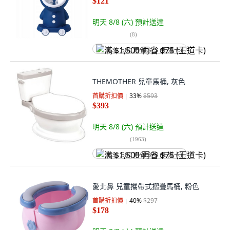
$121
明天 8/8 (六)
預計送達
(
8
)
满 $1,500 再省 $75 (王道卡)
THEMOTHER 兒童馬桶, 灰色
首購折扣價
33
%
$593
$393
明天 8/8 (六)
預計送達
(
1963
)
满 $1,500 再省 $75 (王道卡)
愛北鼻 兒童攜帶式摺疊馬桶, 粉色
首購折扣價
40
%
$297
$178