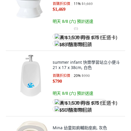
首購折扣價
11
%
$1,669
$1,469
明天 8/8 (六)
預計送達
(
1
)
满 $1,500 再省 $75 (王道卡)
$83 酷澎幣回饋
summer infant 快樂學習站立小便斗
21 x 17 x 38cm, 白色
首購折扣價
20
%
$990
$790
明天 8/8 (六)
預計送達
满 $1,500 再省 $75 (王道卡)
$50 酷澎幣回饋
Mina 幼童如廁輔助座廁, 灰色