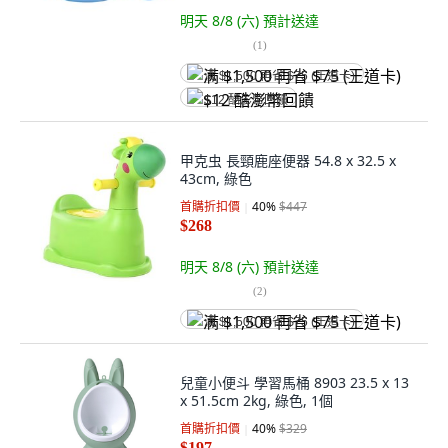
明天 8/8 (六)
預計送達
(
1
)
满 $1,500 再省 $75 (王道卡)
$12 酷澎幣回饋
甲克虫 長頸鹿座便器 54.8 x 32.5 x
43cm, 綠色
首購折扣價
40
%
$447
$268
明天 8/8 (六)
預計送達
(
2
)
满 $1,500 再省 $75 (王道卡)
兒童小便斗 學習馬桶 8903 23.5 x 13
x 51.5cm 2kg, 綠色, 1個
首購折扣價
40
%
$329
$197