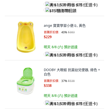
满 $1,500 再省 $75 (王道卡)
$15 酷澎幣回饋
ange 寶寶學習小便斗, 黃色
首購折扣價
40
%
$383
$229
明天 8/8 (六)
預計送達
满 $1,500 再省 $75 (王道卡)
DOOBY 大眼蛙 抗菌幼兒便器, 綠色 +
白色
首購折扣價
37
%
$538
$338
明天 8/8 (六)
預計送達
满 $1,500 再省 $75 (王道卡)