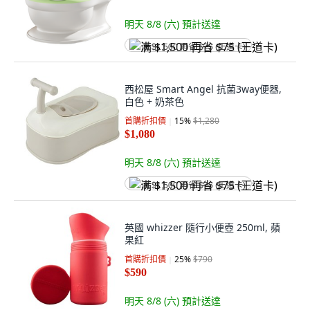
明天 8/8 (六)
預計送達
满 $1,500 再省 $75 (王道卡)
西松屋 Smart Angel 抗菌3way便器,
白色 + 奶茶色
首購折扣價
15
%
$1,280
$1,080
明天 8/8 (六)
預計送達
满 $1,500 再省 $75 (王道卡)
英國 whizzer 隨行小便壺 250ml, 蘋
果紅
首購折扣價
25
%
$790
$590
明天 8/8 (六)
預計送達