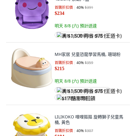
首購折扣價
40
%
$391
$234
明天 8/8 (六)
預計送達
满 $1,500 再省 $75 (王道卡)
MH家居 兒童恐龍學習馬桶, 珊瑚粉
首購折扣價
40
%
$359
$215
明天 8/8 (六)
預計送達
满 $1,500 再省 $75 (王道卡)
$17 酷澎幣回饋
LILIKOKO 哩哩摳摳 旋轉獅子兒童馬
桶, 黃色
首購折扣價
40
%
$307