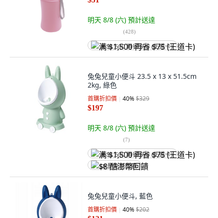
明天 8/8 (六)
預計送達
(
428
)
满 $1,500 再省 $75 (王道卡)
兔兔兒童小便斗 23.5 x 13 x 51.5cm
2kg, 綠色
首購折扣價
40
%
$329
$197
明天 8/8 (六)
預計送達
(
7
)
满 $1,500 再省 $75 (王道卡)
$8 酷澎幣回饋
兔兔兒童小便斗, 藍色
首購折扣價
40
%
$202