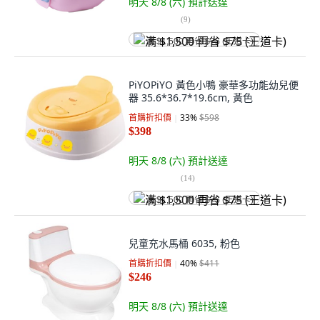
明天 8/8 (六)
預計送達
(
9
)
满 $1,500 再省 $75 (王道卡)
PiYOPiYO 黃色小鴨 豪華多功能幼兒便
器 35.6*36.7*19.6cm, 黃色
首購折扣價
33
%
$598
$398
明天 8/8 (六)
預計送達
(
14
)
满 $1,500 再省 $75 (王道卡)
兒童充水馬桶 6035, 粉色
首購折扣價
40
%
$411
$246
明天 8/8 (六)
預計送達