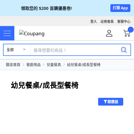
領取您的
$200
首購優惠卷!
打開 App
登入
註冊會員
客服中心
全部
酷澎首頁
餐廚用品
兒童餐具
幼兒餐桌/成長型餐椅
幼兒餐桌/成長型餐椅
篩選器