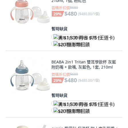
210ml, 1個, 粉紅色
首購折扣價
$680
$480
29
%
(
$480.00/1個
)
暫時缺貨
满 $1,500 再省 $75 (王道卡)
$20 酷澎幣回饋
BEABA 2in1 Tritan 雙耳學飲杯 灰藍
附奶嘴 + 飲嘴, 灰藍色, 1套, 210ml
首購折扣價
$680
$480
29
%
(
$480.00/1個
)
暫時缺貨
满 $1,500 再省 $75 (王道卡)
$20 酷澎幣回饋