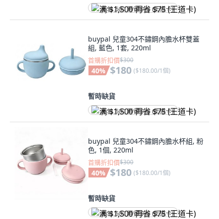
满 $1,500 再省 $75 (王道卡)
buypal 兒童304不鏽鋼內膽水杯雙蓋
組, 藍色, 1套, 220ml
首購折扣價
$300
$180
40
%
(
$180.00/1個
)
暫時缺貨
满 $1,500 再省 $75 (王道卡)
buypal 兒童304不鏽鋼內膽水杯組, 粉
色, 1個, 220ml
首購折扣價
$300
$180
40
%
(
$180.00/1個
)
暫時缺貨
满 $1,500 再省 $75 (王道卡)