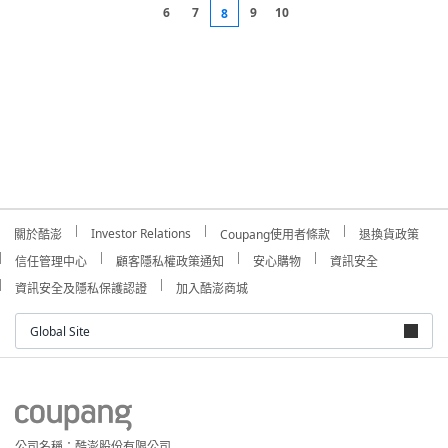
6
7
9
10
8
Investor Relations
關於酷澎
Coupang使用者條款
退換貨政策
信任管理中心
顧客隱私權政策通知
安心購物
資訊安全
資訊安全及隱私保護認證
加入酷澎商城
Global Site
公司名稱：酷澎股份有限公司