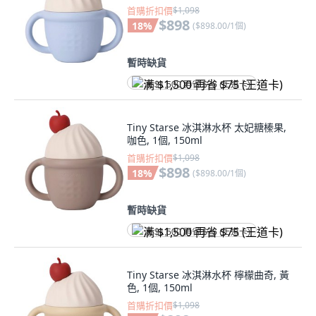
首購折扣價
$1,098
$898
18
%
(
$898.00/1個
)
暫時缺貨
满 $1,500 再省 $75 (王道卡)
Tiny Starse 冰淇淋水杯 太妃糖榛果,
咖色, 1個, 150ml
首購折扣價
$1,098
$898
18
%
(
$898.00/1個
)
暫時缺貨
满 $1,500 再省 $75 (王道卡)
Tiny Starse 冰淇淋水杯 檸檬曲奇, 黃
色, 1個, 150ml
首購折扣價
$1,098