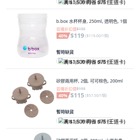
满 $1,500 再省 $75 (王道卡)
b.box 水杯杯身, 250ml, 透明色, 1個
首購折扣價
$199
$119
40
%
(
$119.00/1個
)
暫時缺貨
满 $1,500 再省 $75 (王道卡)
矽膠兩用杯, 2個, 可可棕色, 200ml
首購折扣價
$193
$115
40
%
(
$57.50/1個
)
暫時缺貨
满 $1,500 再省 $75 (王道卡)