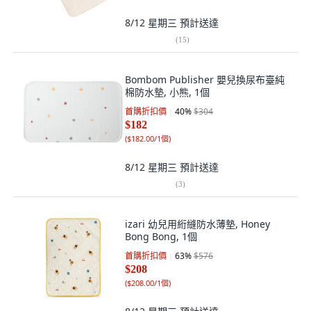
8/12 星期三
預計送達
(
15
)
Bombom Publisher 嬰兒換尿布臺純
棉防水墊, 小熊, 1個
首購折扣價
40
%
$304
$182
(
$182.00/1個
)
8/12 星期三
預計送達
(
3
)
izari 幼兒用絎縫防水薄墊, Honey
Bong Bong, 1個
首購折扣價
63
%
$576
$208
(
$208.00/1個
)