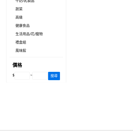
牛奶/乳製品
蔬菜
高級
健康食品
生活用品/花/寵物
禮盒組
風味館
價格
$
~
搜尋