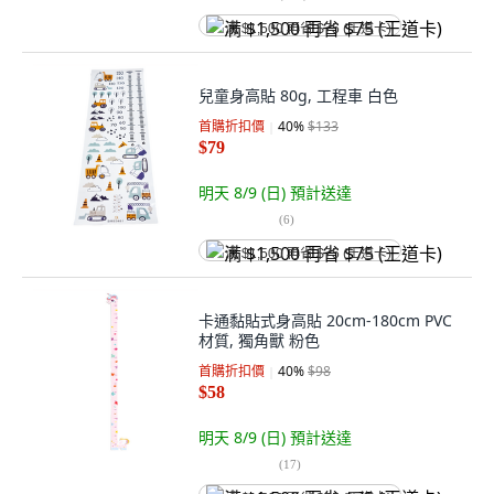
满 $1,500 再省 $75 (王道卡)
兒童身高貼 80g, 工程車 白色
首購折扣價
40
%
$133
$79
明天 8/9 (日)
預計送達
(
6
)
满 $1,500 再省 $75 (王道卡)
卡通黏貼式身高貼 20cm-180cm PVC
材質, 獨角獸 粉色
首購折扣價
40
%
$98
$58
明天 8/9 (日)
預計送達
(
17
)