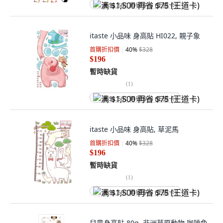
满 $1,500 再省 $75 (王道卡)
itaste 小品味 身高貼 HI022, 親子象
首購折扣價
40
%
$328
$196
暫時缺貨
(
1
)
满 $1,500 再省 $75 (王道卡)
itaste 小品味 身高貼, 草泥馬
首購折扣價
40
%
$328
$196
暫時缺貨
(
1
)
满 $1,500 再省 $75 (王道卡)
兒童身高貼 80g, 非洲草原動物 咖啡色