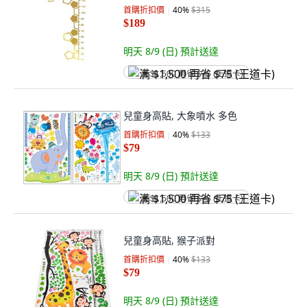
首購折扣價
40
%
$315
$189
明天 8/9 (日)
預計送達
满 $1,500 再省 $75 (王道卡)
兒童身高貼, 大象噴水 多色
首購折扣價
40
%
$133
$79
明天 8/9 (日)
預計送達
满 $1,500 再省 $75 (王道卡)
兒童身高貼, 猴子派對
首購折扣價
40
%
$133
$79
明天 8/9 (日)
預計送達