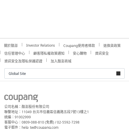
Investor Relations
關於酷澎
Coupang使用者條款
退換貨政策
信任管理中心
顧客隱私權政策通知
安心購物
資訊安全
資訊安全及隱私保護認證
加入酷澎商城
Global Site
公司名稱：酷澎股份有限公司
聯繫地址：11049 台北市信義區信義路五段7號13樓之1
統編：91002999
客服中心：0809-088-810 (免費) / 02-5592-7298
電子郵件：help_tw@coupang.com