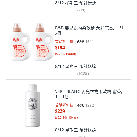
8/12 星期三
預計送達
(
719
)
B&B 嬰兒衣物柔軟精 茉莉花香, 1.5L,
2個
首購折扣價
68
%
$611
$194
(
$6.47/100ml
)
8/12 星期三
預計送達
(
10356
)
VERT BLANC 嬰兒衣物柔軟精 麝香,
1L, 1個
首購折扣價
40
%
$382
$229
(
$22.90/100ml
)
8/12 星期三
預計送達