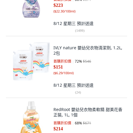
$223
(
$22.30/100ml
)
8/12 星期三
預計送達
(
1499
)
IVLY nature 嬰幼兒衣物清潔劑, 1.2L,
2包
首購折扣價
72
%
$546
$151
(
$6.29/100ml
)
8/12 星期三
預計送達
(
24
)
RedRoot 嬰幼兒衣物柔軟精 甜美花香
正裝, 1L, 1個
首購折扣價
68
%
$671
$214