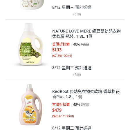
8/12 星期三
預計送達
(
819
)
NATURE LOVE MERE 綠豆嬰幼兒衣物
柔軟精 瓶裝, 1.8L, 1個
首購折扣價
40
%
$222
$133
(
$7.39/100ml
)
8/12 星期三
預計送達
(
786
)
RedRoot 嬰幼兒衣物柔軟精 香草棉花
香Plus 1.8L, 1個
首購折扣價
48
%
$930
$479
(
$26.61/100ml
)
8/12 星期三
預計送達