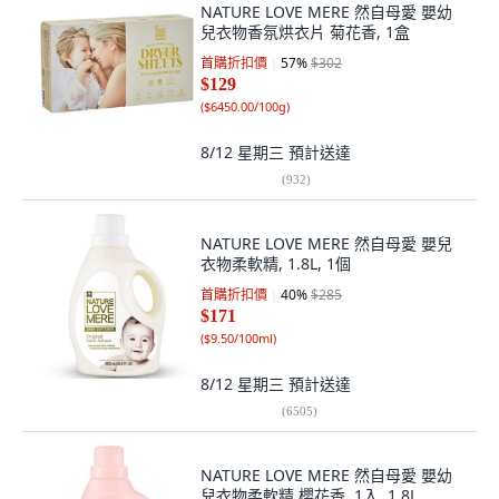
NATURE LOVE MERE 然自母愛 嬰幼
兒衣物香氛烘衣片 菊花香, 1盒
首購折扣價
57
%
$302
$129
(
$6450.00/100g
)
8/12 星期三
預計送達
(
932
)
NATURE LOVE MERE 然自母愛 嬰兒
衣物柔軟精, 1.8L, 1個
首購折扣價
40
%
$285
$171
(
$9.50/100ml
)
8/12 星期三
預計送達
(
6505
)
NATURE LOVE MERE 然自母愛 嬰幼
兒衣物柔軟精 櫻花香, 1入, 1.8L