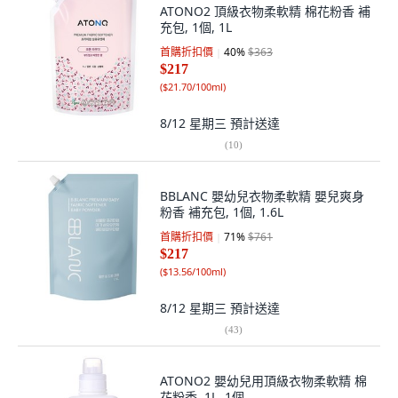
ATONO2 頂級衣物柔軟精 棉花粉香 補
充包, 1個, 1L
首購折扣價
40
%
$363
$217
(
$21.70/100ml
)
8/12 星期三
預計送達
(
10
)
BBLANC 嬰幼兒衣物柔軟精 嬰兒爽身
粉香 補充包, 1個, 1.6L
首購折扣價
71
%
$761
$217
(
$13.56/100ml
)
8/12 星期三
預計送達
(
43
)
ATONO2 嬰幼兒用頂級衣物柔軟精 棉
花粉香, 1L, 1個