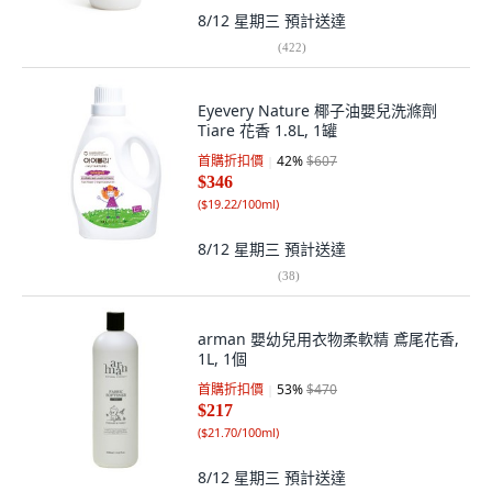
8/12 星期三
預計送達
(
422
)
Eyevery Nature 椰子油嬰兒洗滌劑
Tiare 花香 1.8L, 1罐
首購折扣價
42
%
$607
$346
(
$19.22/100ml
)
8/12 星期三
預計送達
(
38
)
arman 嬰幼兒用衣物柔軟精 鳶尾花香,
1L, 1個
首購折扣價
53
%
$470
$217
(
$21.70/100ml
)
8/12 星期三
預計送達