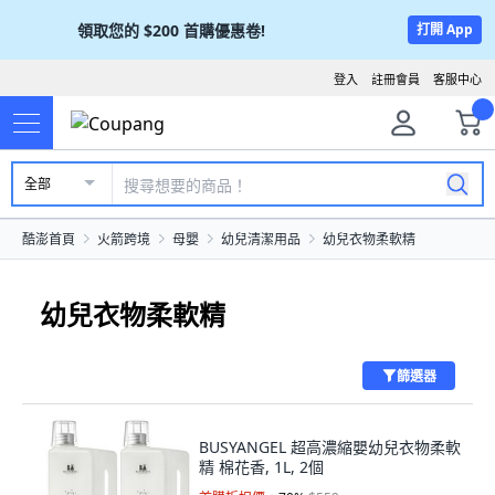
領取您的
$200
首購優惠卷!
打開 App
登入
註冊會員
客服中心
全部
酷澎首頁
火箭跨境
母嬰
幼兒清潔用品
幼兒衣物柔軟精
幼兒衣物柔軟精
篩選器
BUSYANGEL 超高濃縮嬰幼兒衣物柔軟
精 棉花香, 1L, 2個