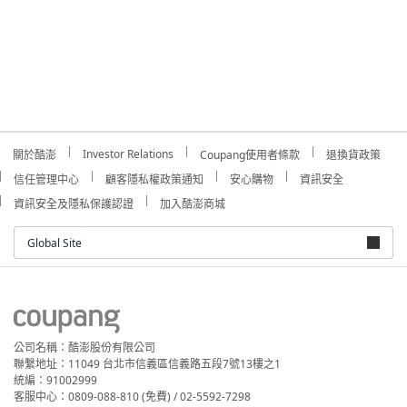
Investor Relations
關於酷澎
Coupang使用者條款
退換貨政策
信任管理中心
顧客隱私權政策通知
安心購物
資訊安全
資訊安全及隱私保護認證
加入酷澎商城
Global Site
公司名稱：酷澎股份有限公司
聯繫地址：11049 台北市信義區信義路五段7號13樓之1
統編：91002999
客服中心：0809-088-810 (免費) / 02-5592-7298