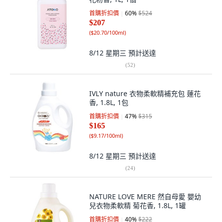
首購折扣價
60
%
$524
$207
(
$20.70/100ml
)
8/12 星期三
預計送達
(
52
)
IVLY nature 衣物柔軟精補充包 蓮花
香, 1.8L, 1包
首購折扣價
47
%
$315
$165
(
$9.17/100ml
)
8/12 星期三
預計送達
(
24
)
NATURE LOVE MERE 然自母愛 嬰幼
兒衣物柔軟精 菊花香, 1.8L, 1罐
首購折扣價
40
%
$222