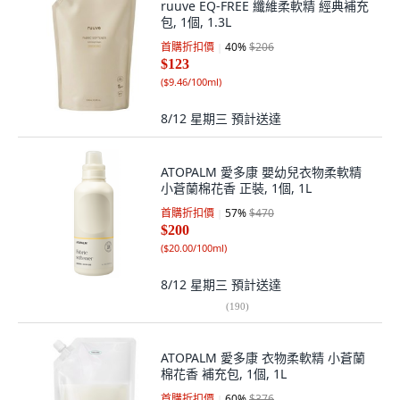
ruuve EQ-FREE 纖維柔軟精 經典補充
包, 1個, 1.3L
首購折扣價
40
%
$206
$123
(
$9.46/100ml
)
8/12 星期三
預計送達
ATOPALM 愛多康 嬰幼兒衣物柔軟精
小蒼蘭棉花香 正裝, 1個, 1L
首購折扣價
57
%
$470
$200
(
$20.00/100ml
)
8/12 星期三
預計送達
(
190
)
ATOPALM 愛多康 衣物柔軟精 小蒼蘭
棉花香 補充包, 1個, 1L
首購折扣價
60
%
$376