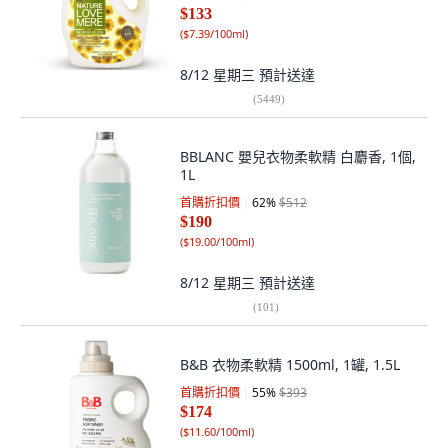
$133
(
$7.39/100ml
)
8/12 星期三
預計送達
(
5449
)
BBLANC 嬰兒衣物柔軟精 白麝香, 1個,
1L
首購折扣價
62
%
$512
$190
(
$19.00/100ml
)
8/12 星期三
預計送達
(
101
)
B&B 衣物柔軟精 1500ml, 1罐, 1.5L
首購折扣價
55
%
$393
$174
(
$11.60/100ml
)