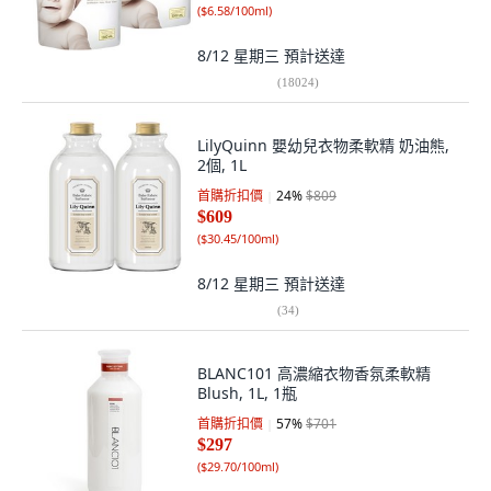
(
$6.58/100ml
)
8/12 星期三
預計送達
(
18024
)
LilyQuinn 嬰幼兒衣物柔軟精 奶油熊,
2個, 1L
首購折扣價
24
%
$809
$609
(
$30.45/100ml
)
8/12 星期三
預計送達
(
34
)
BLANC101 高濃縮衣物香氛柔軟精
Blush, 1L, 1瓶
首購折扣價
57
%
$701
$297
(
$29.70/100ml
)