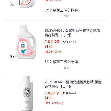
8/12 星期三
預計送達
(
3613
)
BUSYANGEL 溫馨嬰幼兒衣物柔軟精
爽身粉香, 2L, 2個
首購折扣價
72
%
$465
$130
(
$3.25/100ml
)
8/12 星期三
預計送達
(
2841
)
VERT BLANC 嬰幼兒纖維柔軟精 鬱金
香花園香, 1L, 1個
首購折扣價
41
%
$334
$195
(
$19.50/100ml
)