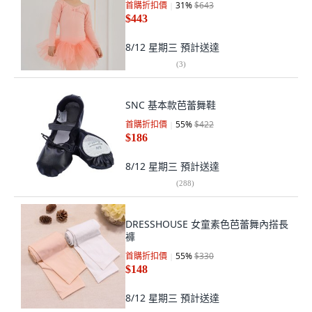
首購折扣價
31
%
$643
$443
8/12 星期三
預計送達
(
3
)
SNC 基本款芭蕾舞鞋
首購折扣價
55
%
$422
$186
8/12 星期三
預計送達
(
288
)
DRESSHOUSE 女童素色芭蕾舞內搭長
褲
首購折扣價
55
%
$330
$148
8/12 星期三
預計送達