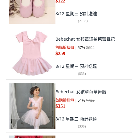
$122
8/12 星期三
預計送達
(
2133
)
Bebechat 女孩童短袖芭蕾舞裙
首購折扣價
57
%
$604
$259
8/12 星期三
預計送達
(
833
)
Bebechat 女孩童芭蕾舞服
首購折扣價
51
%
$723
$351
8/12 星期三
預計送達
(
336
)