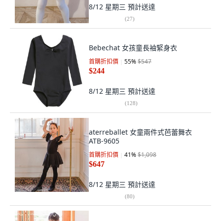
8/12 星期三
預計送達
(
27
)
Bebechat 女孩童長袖緊身衣
首購折扣價
55
%
$547
$244
8/12 星期三
預計送達
(
128
)
aterreballet 女童兩件式芭蕾舞衣
ATB-9605
首購折扣價
41
%
$1,098
$647
8/12 星期三
預計送達
(
80
)