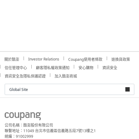
Investor Relations
關於酷澎
Coupang使用者條款
退換貨政策
信任管理中心
顧客隱私權政策通知
安心購物
資訊安全
資訊安全及隱私保護認證
加入酷澎商城
Global Site
公司名稱：酷澎股份有限公司
聯繫地址：11049 台北市信義區信義路五段7號13樓之1
統編：91002999