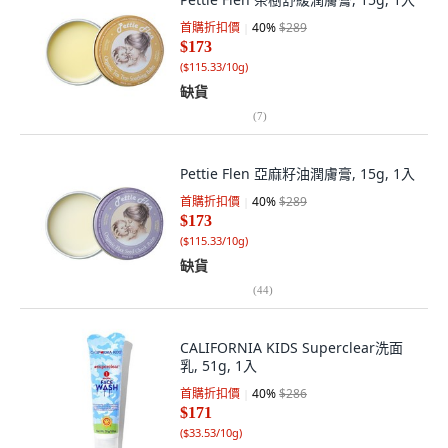
首購折扣價
40
%
$289
$173
(
$115.33/10g
)
缺貨
(
7
)
Pettie Flen 亞麻籽油潤膚膏, 15g, 1入
首購折扣價
40
%
$289
$173
(
$115.33/10g
)
缺貨
(
44
)
CALIFORNIA KIDS Superclear洗面
乳, 51g, 1入
首購折扣價
40
%
$286
$171
(
$33.53/10g
)