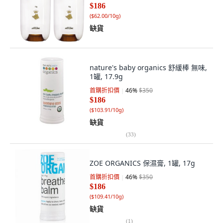
$186
(
$62.00/10g
)
缺貨
nature's baby organics 舒緩棒 無味,
1罐, 17.9g
首購折扣價
46
%
$350
$186
(
$103.91/10g
)
缺貨
(
33
)
ZOE ORGANICS 保濕膏, 1罐, 17g
首購折扣價
46
%
$350
$186
(
$109.41/10g
)
缺貨
(
1
)