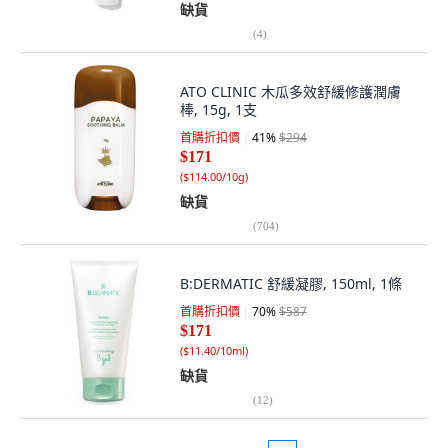
缺貨
(
4
)
ATO CLINIC 木瓜多效舒緩修護潤膚
棒, 15g, 1支
首購折扣價
41
%
$294
$171
(
$114.00/10g
)
缺貨
(
704
)
B:DERMATIC 舒緩凝膠, 150ml, 1條
首購折扣價
70
%
$587
$171
(
$11.40/10ml
)
缺貨
(
12
)