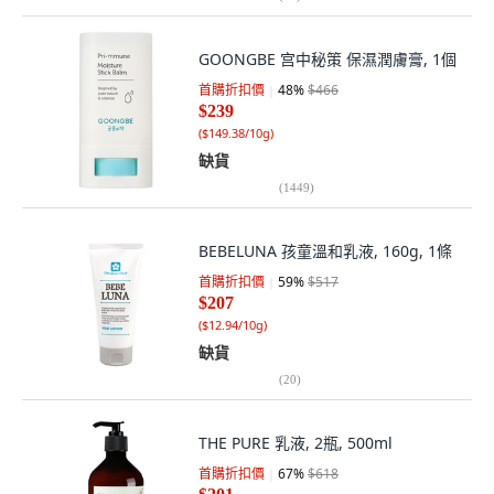
GOONGBE 宫中秘策 保濕潤膚膏, 1個
首購折扣價
48
%
$466
$239
(
$149.38/10g
)
缺貨
(
1449
)
BEBELUNA 孩童溫和乳液, 160g, 1條
首購折扣價
59
%
$517
$207
(
$12.94/10g
)
缺貨
(
20
)
THE PURE 乳液, 2瓶, 500ml
首購折扣價
67
%
$618