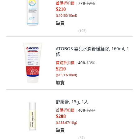
首購折扣價
77
%
$915
$210
(
$10.50/10ml
)
缺貨
(
102
)
ATOBOS 嬰兒水潤舒緩凝膠, 160ml, 1
條
首購折扣價
40
%
$350
$210
(
$13.13/10ml
)
缺貨
舒緩膏, 15g, 1入
首購折扣價
40
%
$347
$208
(
$138.67/10g
)
缺貨
(
67
)