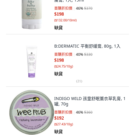
首購折扣價
46
%
$370
$198
(
$132.00/10ml
)
缺貨
B:DERMATIC 平衡舒緩膏, 80g, 1入
首購折扣價
40
%
$330
$198
(
$24.75/10g
)
缺貨
(
21
)
INDIGO WILD 孩童舒眠薰衣草乳膏, 1
罐, 70g
首購折扣價
46
%
$360
$192
(
$27.43/10g
)
缺貨