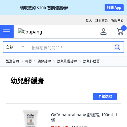
領取您的
$200
首購優惠卷!
打開 App
登入
註冊會員
客服中心
全部
酷澎首頁
母嬰
幼兒護理
幼兒肌膚護理
幼兒舒緩膏
幼兒舒緩膏
篩選器
GAIA natural baby 舒緩霜, 100ml, 1
條