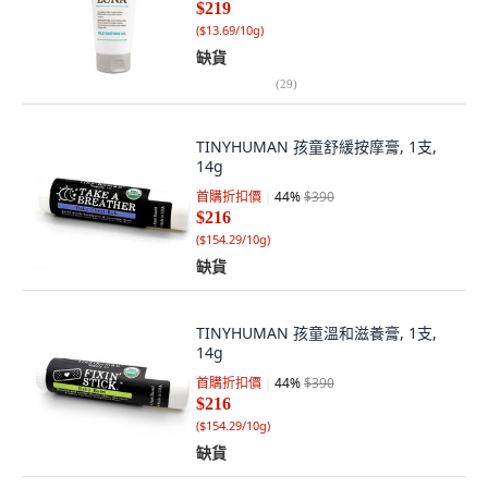
$219
(
$13.69/10g
)
缺貨
(
29
)
TINYHUMAN 孩童舒緩按摩膏, 1支,
14g
首購折扣價
44
%
$390
$216
(
$154.29/10g
)
缺貨
TINYHUMAN 孩童溫和滋養膏, 1支,
14g
首購折扣價
44
%
$390
$216
(
$154.29/10g
)
缺貨