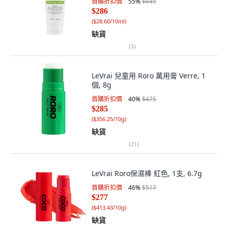
首購折扣價
55
%
$645
$286
(
$28.60/10ml
)
缺貨
(
5
)
LeVrai 兒童用 Roro 萬用膏 Verre, 1
個, 8g
首購折扣價
40
%
$475
$285
(
$356.25/10g
)
缺貨
(
21
)
LeVrai Roro保濕棒 紅色, 1支, 6.7g
首購折扣價
46
%
$517
$277
(
$413.43/10g
)
缺貨