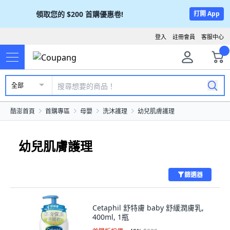
領取您的
$200
首購優惠卷!
打開 App
登入
註冊會員
客服中心
全部
酷澎首頁
首購專區
母嬰
洗沐護理
幼兒肌膚護理
幼兒肌膚護理
篩選器
Cetaphil 舒特膚 baby 舒緩潤膚乳,
400ml, 1瓶